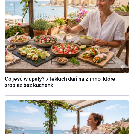
Co jeść w upały? 7 lekkich dań na zimno, które
zrobisz bez kuchenki