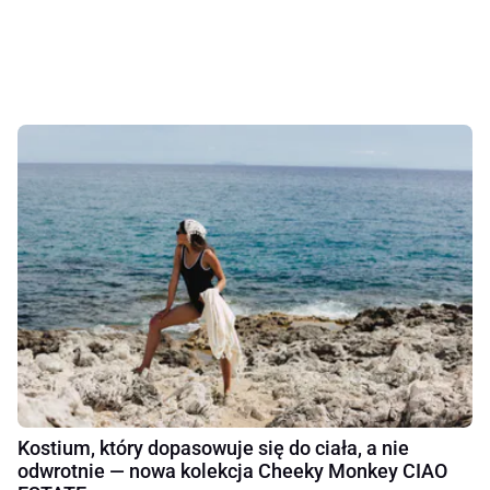
Kostium, który dopasowuje się do ciała, a nie
odwrotnie — nowa kolekcja Cheeky Monkey CIAO