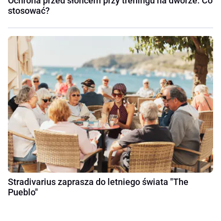
Ochrona przed słońcem przy treningu na dworze. Co
stosować?
Stradivarius zaprasza do letniego świata "The
Pueblo"