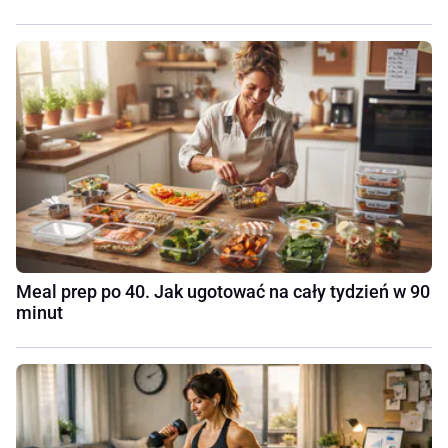
Meal prep po 40. Jak ugotować na cały tydzień w 90
minut