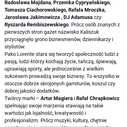
Radosława Majdana, Przemka Cypryańskiego,
Tomasza Ciachorowskiego, Rafała Mroczka,
Jarosława Jakimowicza , DJ Adamusa
czy
Ryszarda Rembiszewskiego
. Prócz osób znanych z
pierwszych stron gazet nazwisko Kaliszuk
przyciągnęło grono biznesmenów, dziennikarzy i
stylistów.
Pako Lorente stara się tworzyć społeczność ludzi z
pasją, ludzi którzy kochają życie, tańczą, śpiewają,
uprawiają sporty, ale jednocześnie z wielkim
sukcesem prowadzą swoje biznesy. To wszystko w
otoczce dobrze skrojonych garniturów, koszul czy
dobrej jakości dodatków.
Twórcy marki –
Artur Magiera
i
Rafał Chrapkowicz
spełniając swoje marzenia stawiają na takie
wartości jak lojalność, kreatywność i
profesjonalizm. Prócz muzyki, kultury, chętnie