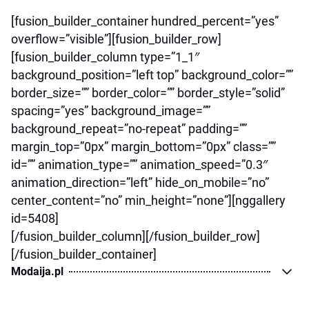
[fusion_builder_container hundred_percent=”yes”
overflow=”visible”][fusion_builder_row]
[fusion_builder_column type=”1_1″
background_position=”left top” background_color=””
border_size=”” border_color=”” border_style=”solid”
spacing=”yes” background_image=””
background_repeat=”no-repeat” padding=””
margin_top=”0px” margin_bottom=”0px” class=””
id=”” animation_type=”” animation_speed=”0.3″
animation_direction=”left” hide_on_mobile=”no”
center_content=”no” min_height=”none”][nggallery
id=5408]
[/fusion_builder_column][/fusion_builder_row]
[/fusion_builder_container]
Modaija.pl