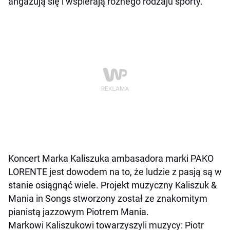
angażują się i wspierają różnego rodzaju sporty.
Koncert Marka Kaliszuka ambasadora marki PAKO
LORENTE jest dowodem na to, że ludzie z pasją są w
stanie osiągnąć wiele. Projekt muzyczny Kaliszuk &
Mania in Songs stworzony został ze znakomitym
pianistą jazzowym Piotrem Mania.
Markowi Kaliszukowi towarzyszyli muzycy: Piotr