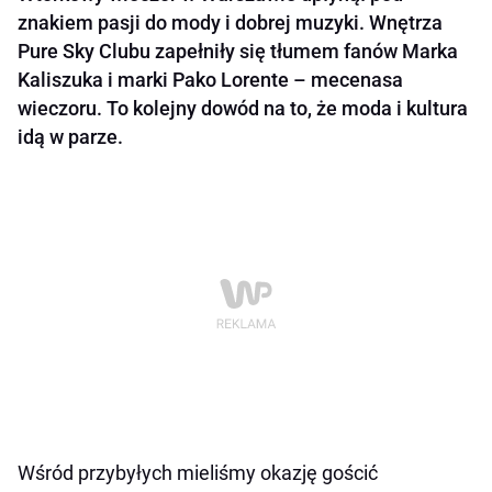
znakiem pasji do mody i dobrej muzyki. Wnętrza
Pure Sky Clubu zapełniły się tłumem fanów Marka
Kaliszuka i marki Pako Lorente – mecenasa
wieczoru. To kolejny dowód na to, że moda i kultura
idą w parze.
Wśród przybyłych mieliśmy okazję gościć