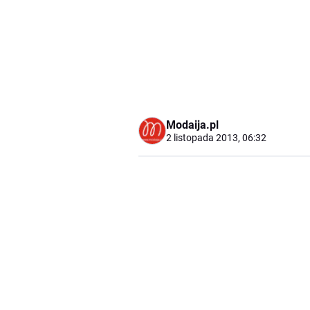
Modaija.pl
2 listopada 2013, 06:32