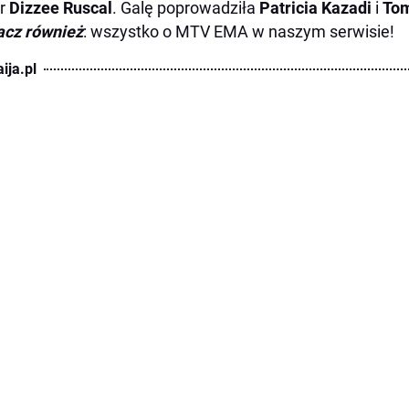
r
Dizzee Ruscal
. Galę poprowadziła
Patricia Kazadi
i
Tom
acz również
:
wszystko o MTV EMA w naszym serwisie!
ija.pl