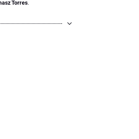
asz Torres
.