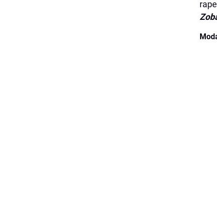
rape
Zob
Moda