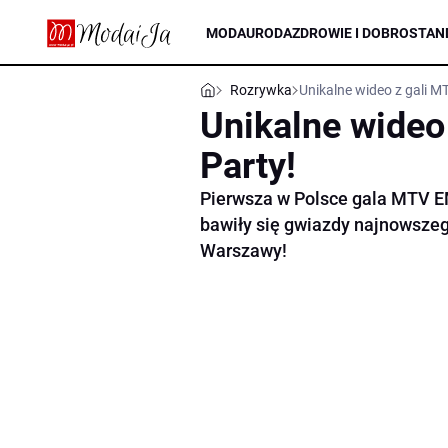
MODA
URODA
ZDROWIE I DOBROSTAN
Rozrywka
Unikalne wideo z gali 
Unikalne wide
Party!
Pierwsza w Polsce gala MTV 
bawiły się gwiazdy najnowsze
Warszawy!