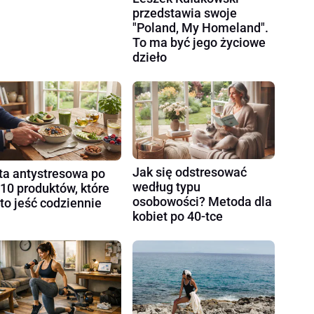
przedstawia swoje
"Poland, My Homeland".
To ma być jego życiowe
dzieło
Jak się odstresować
ta antystresowa po
według typu
 10 produktów, które
osobowości? Metoda dla
to jeść codziennie
kobiet po 40-tce