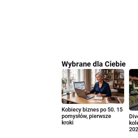
Wybrane dla Ciebie
Kobiecy biznes po 50. 15
pomysłów, pierwsze
Div
kroki
kol
202