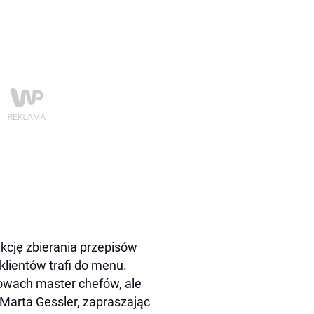
kcję zbierania przepisów
klientów trafi do menu.
łowach master chefów, ale
Marta Gessler, zapraszając