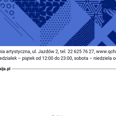
ia artystyczna, ul. Jazdów 2, tel. 22 625 76 27, www.qchn
edziałek – piątek od 12:00 do 23:00, sobota – niedziela o
ija.pl