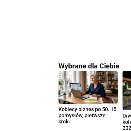
Wybrane dla Ciebie
Kobiecy biznes po 50. 15
pomysłów, pierwsze
Div
kroki
kol
202