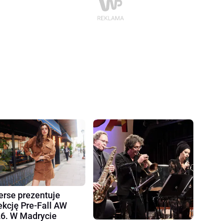
erse prezentuje
ekcję Pre-Fall AW
6. W Madrycie