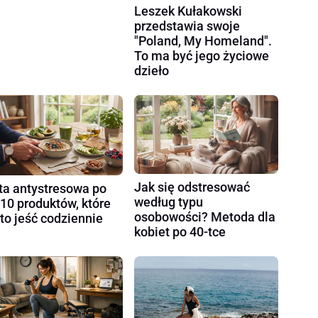
Leszek Kułakowski
przedstawia swoje
"Poland, My Homeland".
To ma być jego życiowe
dzieło
Jak się odstresować
ta antystresowa po
według typu
 10 produktów, które
osobowości? Metoda dla
to jeść codziennie
kobiet po 40-tce