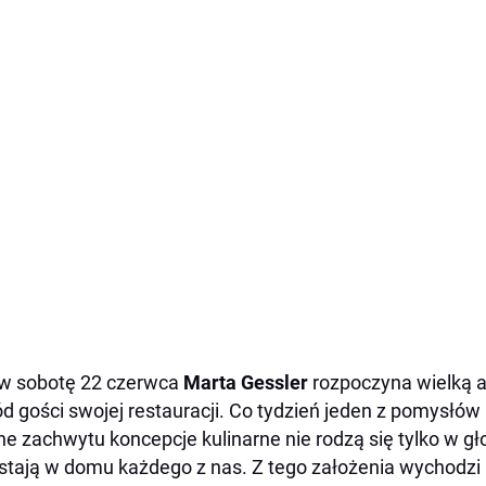
w sobotę 22 czerwca
Marta Gessler
rozpoczyna wielką a
d gości swojej restauracji. Co tydzień jeden z pomysłów 
e zachwytu koncepcje kulinarne nie rodzą się tylko w g
tają w domu każdego z nas. Z tego założenia wychodzi 