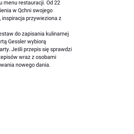
u menu restauracji. Od 22
ienia w Qchni swojego
 inspiracja przywieziona z
staw do zapisania kulinarnej
rtą Gessler wybiorą
rty. Jeśli przepis się sprawdzi
rzepisów wraz z osobami
owania nowego dania.