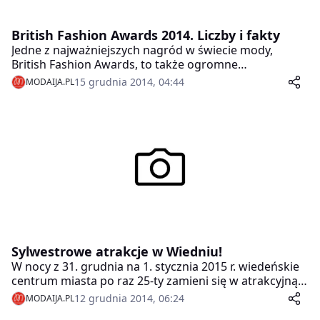
British Fashion Awards 2014. Liczby i fakty
Jedne z najważniejszych nagród w świecie mody,
British Fashion Awards, to także ogromne
przedsięwzięcie biznesowe, marketingowe i
15 grudnia 2014, 04:44
MODAIJA.PL
logistyczne, w które zaangażowanych są rzesze ludzi z
całego świata. Postanowiliśmy przybliżyć Wam to
wielkie wydarzenie. Oto British Fashion Awards 2014 w
liczbach i faktach!
Sylwestrowe atrakcje w Wiedniu!
W nocy z 31. grudnia na 1. stycznia 2015 r. wiedeńskie
centrum miasta po raz 25-ty zamieni się w atrakcyjną
scenę na której starsi i młodsi goście z Austrii i
12 grudnia 2014, 06:24
MODAIJA.PL
zagranicy witać będą Nowy Rok. To jedyny dzień w