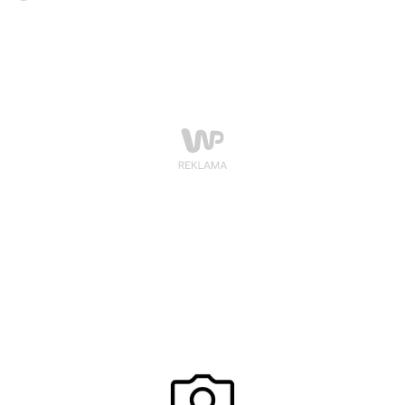
głębsze i ciekawsze znaczenie, niż nam się wydaje.