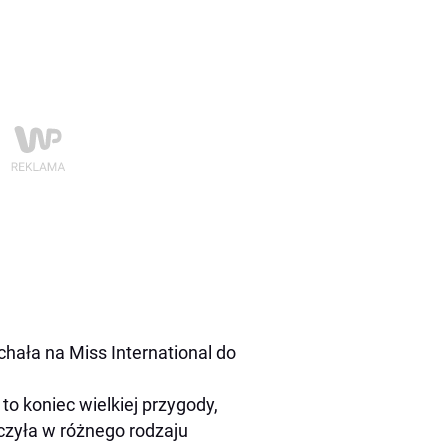
chała na Miss International do
to koniec wielkiej przygody,
iczyła w różnego rodzaju