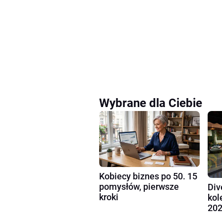
Wybrane dla Ciebie
Kobiecy biznes po 50. 15
pomysłów, pierwsze
Div
kroki
kol
202