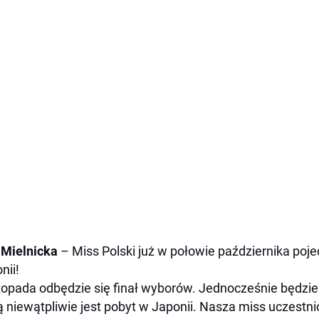
Mielnicka
– Miss Polski już w połowie października poje
nii!
stopada odbędzie się finał wyborów. Jednocześnie będzie 
ą niewątpliwie jest pobyt w Japonii. Nasza miss uczestn