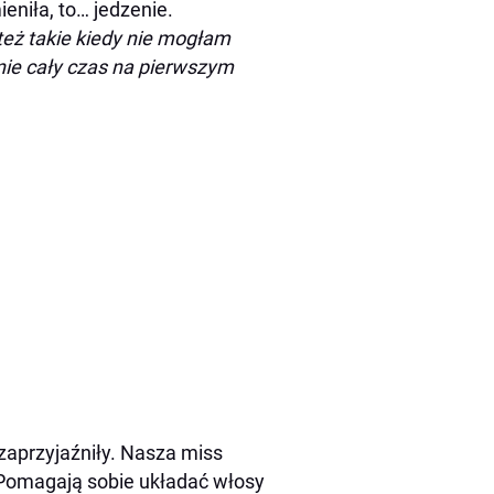
eniła, to… jedzenie.
 też takie kiedy nie mogłam
nie cały czas na pierwszym
zaprzyjaźniły. Nasza miss
ój. Pomagają sobie układać włosy