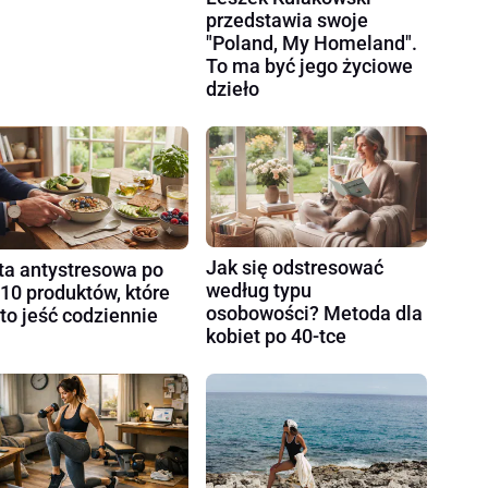
przedstawia swoje
"Poland, My Homeland".
To ma być jego życiowe
dzieło
Jak się odstresować
ta antystresowa po
według typu
 10 produktów, które
osobowości? Metoda dla
to jeść codziennie
kobiet po 40-tce