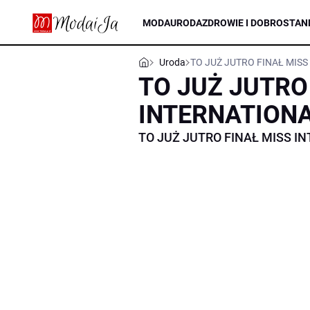
MODA
URODA
ZDROWIE I DOBROSTAN
Uroda
TO JUŻ JUTRO FINAŁ MISS
TO JUŻ JUTRO
INTERNATIONA
TO JUŻ JUTRO FINAŁ MISS I