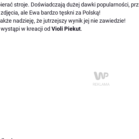
bierać stroje. Doświadczają dużej dawki popularności, pr
 zdjęcia, ale Ewa bardzo tęskni za Polską!
akże nadzieję, że jutrzejszy wynik jej nie zawiedzie!
wystąpi w kreacji od
Violi Piekut
.