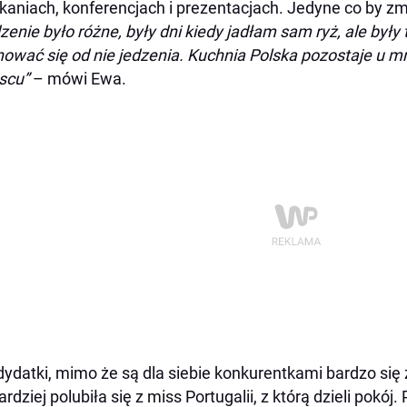
kaniach, konferencjach i prezentacjach. Jedyne co by zmi
zenie było różne, były dni kiedy jadłam sam ryż, ale były
ować się od nie jedzenia. Kuchnia Polska pozostaje u m
scu”
– mówi Ewa.
ydatki, mimo że są dla siebie konkurentkami bardzo się 
ardziej polubiła się z miss Portugalii, z którą dzieli pok