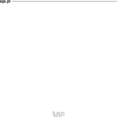
ija.pl