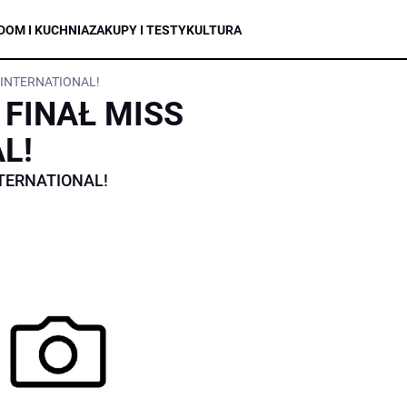
DOM I KUCHNIA
ZAKUPY I TESTY
KULTURA
 INTERNATIONAL!
 FINAŁ MISS
L!
NTERNATIONAL!