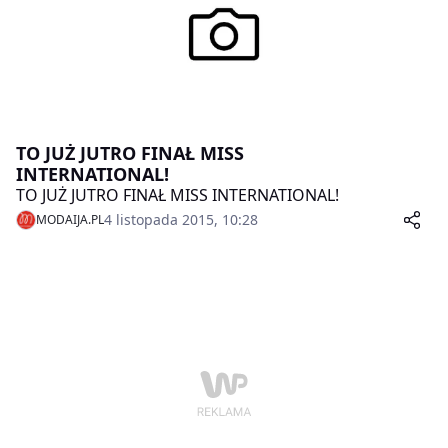
bliska dodatkom, z którymi Ewa zachwyca na
japońskiej ziemi.
TO JUŻ JUTRO FINAŁ MISS
INTERNATIONAL!
TO JUŻ JUTRO FINAŁ MISS INTERNATIONAL!
4 listopada 2015, 10:28
MODAIJA.PL