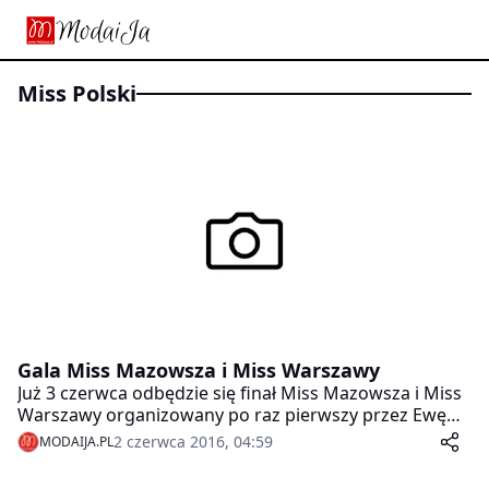
Miss Polski
Gala Miss Mazowsza i Miss Warszawy
Już 3 czerwca odbędzie się finał Miss Mazowsza i Miss
Warszawy organizowany po raz pierwszy przez Ewę
Mielnicką, Miss Polski 2014.
2 czerwca 2016, 04:59
MODAIJA.PL