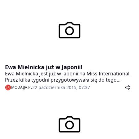
Ewa Mielnicka już w Japonii!
Ewa Mielnicka jest już w Japonii na Miss International.
Przez kilka tygodni przygotowywała się do tego
wydarzenia.
22 października 2015, 07:37
MODAIJA.PL