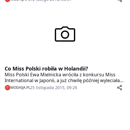
Co Miss Polski robiła w Holandii?
Miss Polski Ewa Mielnicka wróciła z konkursu Miss
International w Japonii, a już chwilę później wyleciała
na kilka dni do Amsterdamu.
25 listopada 2015, 09:26
MODAIJA.PL