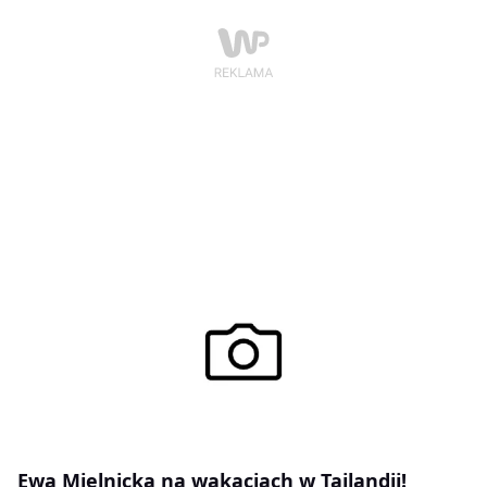
Ewa Mielnicka na wakacjach w Tajlandii!