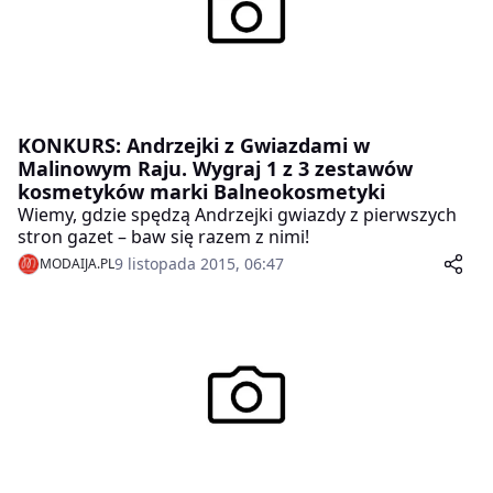
KONKURS: Andrzejki z Gwiazdami w
Malinowym Raju. Wygraj 1 z 3 zestawów
kosmetyków marki Balneokosmetyki
Wiemy, gdzie spędzą Andrzejki gwiazdy z pierwszych
stron gazet – baw się razem z nimi!
9 listopada 2015, 06:47
MODAIJA.PL