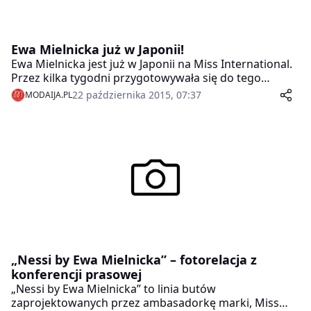
Ewa Mielnicka już w Japonii!
Ewa Mielnicka jest już w Japonii na Miss International.
Przez kilka tygodni przygotowywała się do tego
wydarzenia.
22 października 2015, 07:37
MODAIJA.PL
„Nessi by Ewa Mielnicka” – fotorelacja z
konferencji prasowej
„Nessi by Ewa Mielnicka” to linia butów
zaprojektowanych przez ambasadorkę marki, Miss