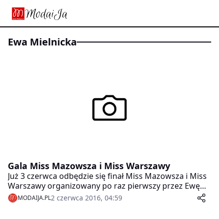
Ewa Mielnicka
Gala Miss Mazowsza i Miss Warszawy
Już 3 czerwca odbędzie się finał Miss Mazowsza i Miss
Warszawy organizowany po raz pierwszy przez Ewę
Mielnicką, Miss Polski 2014.
2 czerwca 2016, 04:59
MODAIJA.PL