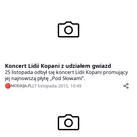
Kopani, która zaledwie kilka dni temu wydała solową
płytę „Pod słowami”.
Koncert Lidii Kopani z udziałem gwiazd
25 listopada odbył się koncert Lidii Kopani promujący
jej najnowszą płytę „Pod Słowami”.
27 listopada 2015, 10:49
MODAIJA.PL