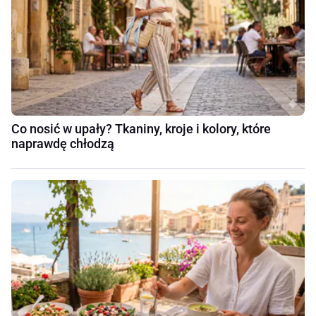
Co nosić w upały? Tkaniny, kroje i kolory, które
naprawdę chłodzą