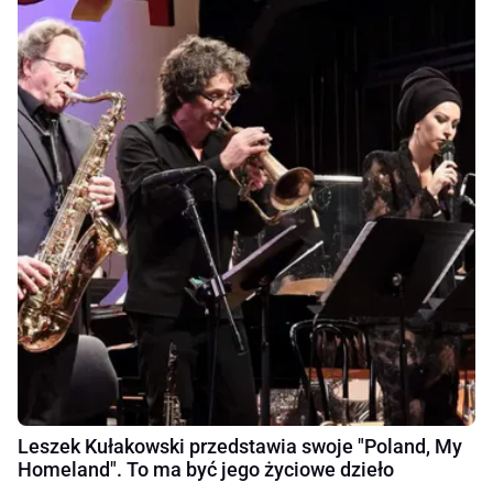
Leszek Kułakowski przedstawia swoje "Poland, My
Homeland". To ma być jego życiowe dzieło