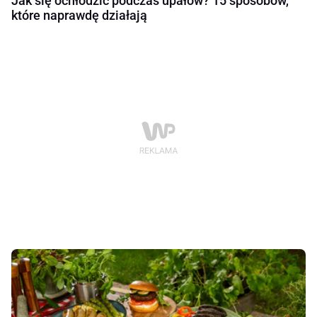
Jak się ochłodzić podczas upałów? 15 sposobów,
które naprawdę działają