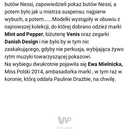
butów Nessi, zapowiedzieli pokaz butów Nessi, a
potem było jak u mistrza suspensu: najpierw
wybuch, a potem…….Modelki wystąpiły w obuwiu z
najnowszej kolekcji, do której dobrano odzież marki
Mint and Pepper
, biżuterię
Venis
oraz zegarki
Danish Design
i nie było by w tym nic
zaskakującego, gdyby nie perkusja, wybijająca żywo
rytm muzyki towarzyszącej pokazowi.
Na wybiegu dwukrotnie pojawiła się
Ewa Mielnicka,
Miss Polski 2014, ambasadorka marki , w tym raz w
koronie, którą oddała Paulinie Drażbie, na chwilę.