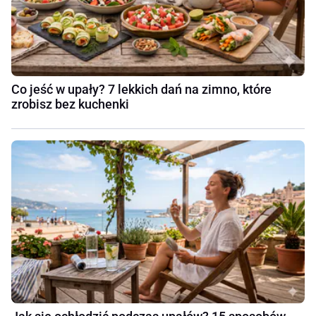
Co jeść w upały? 7 lekkich dań na zimno, które
zrobisz bez kuchenki