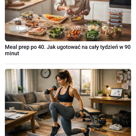
Meal prep po 40. Jak ugotować na cały tydzień w 90
minut