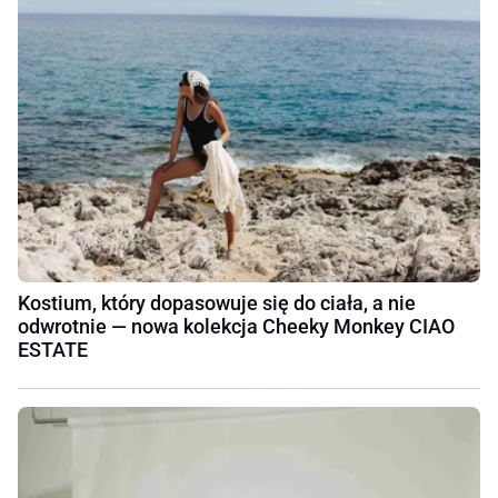
Kostium, który dopasowuje się do ciała, a nie
odwrotnie — nowa kolekcja Cheeky Monkey CIAO
ESTATE