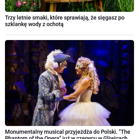
Trzy letnie smaki, które sprawiają, że sięgasz po
szklankę wody z ochotą
Monumentalny musical przyjeżdża do Polski. "The
Phantom of the Opera" już w czerwcu w Gliwicach