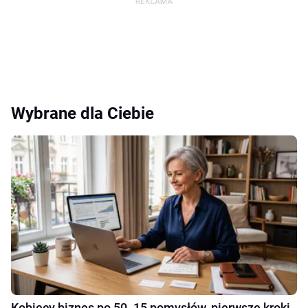
Wybrane dla Ciebie
Kobiecy biznes po 50. 15 pomysłów, pierwsze kroki