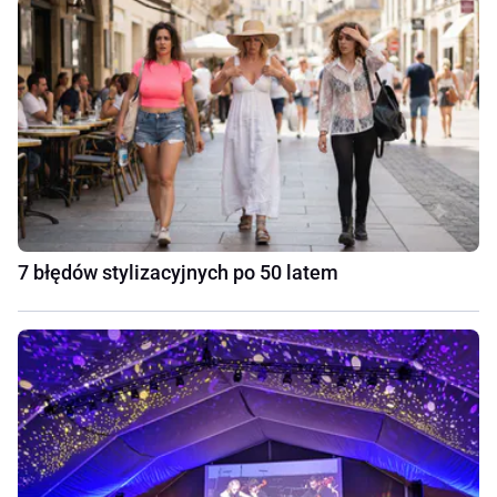
7 błędów stylizacyjnych po 50 latem