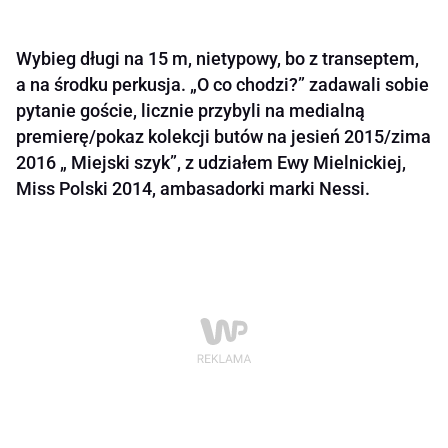
Wybieg długi na 15 m, nietypowy, bo z transeptem,
a na środku perkusja. „O co chodzi?” zadawali sobie
pytanie goście, licznie przybyli na medialną
premierę/pokaz kolekcji butów na jesień 2015/zima
2016 „ Miejski szyk”, z udziałem Ewy Mielnickiej,
Miss Polski 2014, ambasadorki marki Nessi.