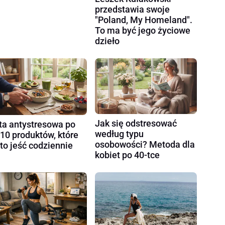
przedstawia swoje
"Poland, My Homeland".
To ma być jego życiowe
dzieło
Jak się odstresować
ta antystresowa po
według typu
 10 produktów, które
osobowości? Metoda dla
to jeść codziennie
kobiet po 40-tce