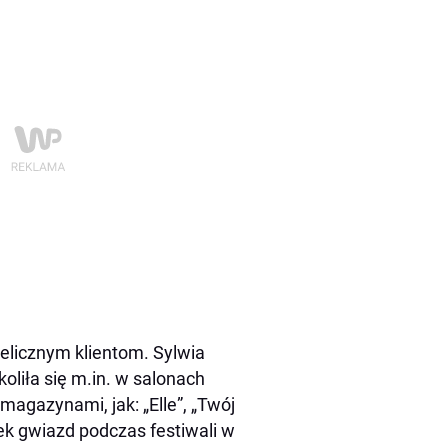
ielicznym klientom. Sylwia
koliła się m.in. w salonach
agazynami, jak: „Elle”, „Twój
unek gwiazd podczas festiwali w