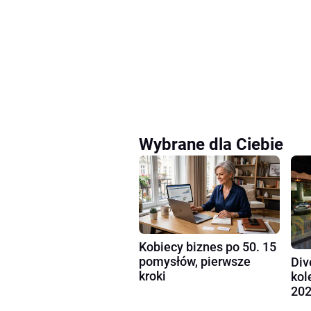
Wybrane dla Ciebie
Kobiecy biznes po 50. 15
pomysłów, pierwsze
Div
kroki
kol
202