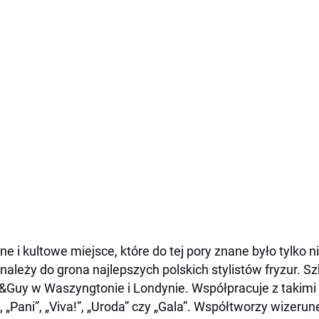
e i kultowe miejsce, które do tej pory znane było tylko n
ś należy do grona najlepszych polskich stylistów fryzur. Sz
&Guy w Waszyngtonie i Londynie. Współpracuje z takimi m
”, „Pani”, „Viva!”, „Uroda” czy „Gala”. Współtworzy wizer