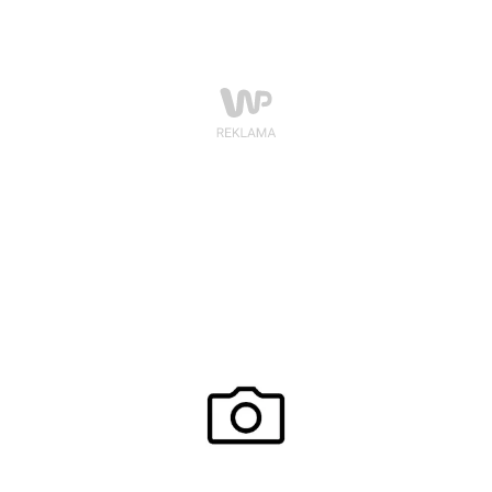
TRENUJ.ODKRYWAJ.MERRELL.