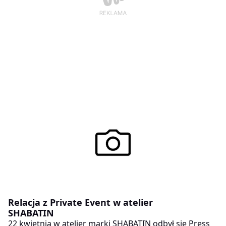
Relacja z Private Event w atelier
SHABATIN
22 kwietnia w atelier marki SHABATIN odbył się Press