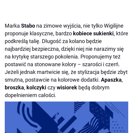
Marka
Stabo
na zimowe wyjścia, nie tylko Wigilijne
proponuje klasyczne, bardzo
kobiece sukienki
, które
podkreślą talię. Długość za kolano będzie
najbardziej bezpieczna, dzięki niej nie narazimy się
na krytykę starszego pokolenia. Proponujemy też
postawić na stonowane kolory – szarości i czerń.
Jeżeli jednak martwicie się, że stylizacja będzie zbyt
smutna, postawcie na kolorowe dodatki.
Apaszka
,
broszka
,
kolczyki
czy
wisiorek
będą dobrym
dopełnieniem całości.