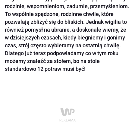
rodzinie, wspomnieniom, zadumie, przemyśleniom.
To wspólnie spędzone, rodzinne chwile, które
pozwalają zbliżyć się do bliskich. Jednak wigilia to
również pomysł na ubranie, a doskonale wiemy, że
w dzisiejszych czasach, kiedy biegniemy i gonimy
czas, strój często wybieramy na ostatnią chwilę.
Dlatego już teraz podpowiadamy co w tym roku
możemy znaleźć za stołem, bo na stole
standardowo 12 potraw musi być!