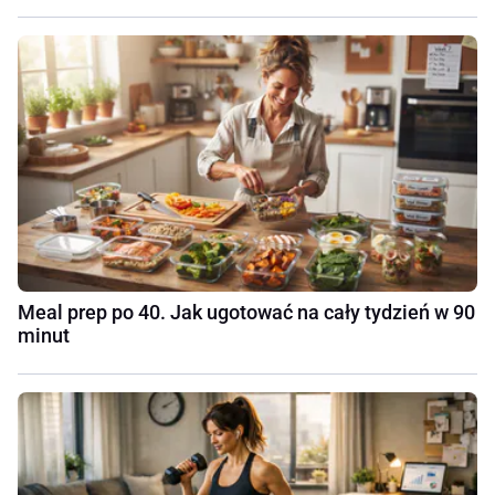
Meal prep po 40. Jak ugotować na cały tydzień w 90
minut