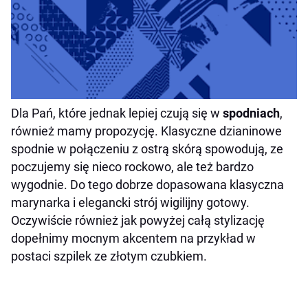
Dla Pań, które jednak lepiej czują się w
spodniach
,
również mamy propozycję. Klasyczne dzianinowe
spodnie w połączeniu z ostrą skórą spowodują, ze
poczujemy się nieco rockowo, ale też bardzo
wygodnie. Do tego dobrze dopasowana klasyczna
marynarka i elegancki strój wigilijny gotowy.
Oczywiście również jak powyżej całą stylizację
dopełnimy mocnym akcentem na przykład w
postaci szpilek ze złotym czubkiem.