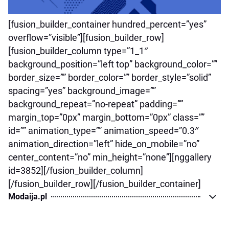
[fusion_builder_container hundred_percent=”yes”
overflow=”visible”][fusion_builder_row]
[fusion_builder_column type=”1_1″
background_position=”left top” background_color=””
border_size=”” border_color=”” border_style=”solid”
spacing=”yes” background_image=””
background_repeat=”no-repeat” padding=””
margin_top=”0px” margin_bottom=”0px” class=””
id=”” animation_type=”” animation_speed=”0.3″
animation_direction=”left” hide_on_mobile=”no”
center_content=”no” min_height=”none”][nggallery
id=3852][/fusion_builder_column]
[/fusion_builder_row][/fusion_builder_container]
Modaija.pl