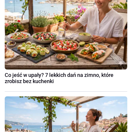
Co jeść w upały? 7 lekkich dań na zimno, które
zrobisz bez kuchenki