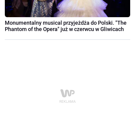
Monumentalny musical przyjeżdża do Polski. "The
Phantom of the Opera" już w czerwcu w Gliwicach