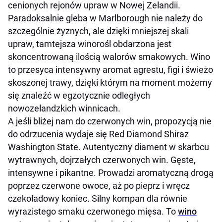
cenionych rejonów upraw w Nowej Zelandii.
Paradoksalnie gleba w Marlborough nie należy do
szczególnie żyznych, ale dzięki mniejszej skali
upraw, tamtejsza winorośl obdarzona jest
skoncentrowaną ilością walorów smakowych. Wino
to przesyca intensywny aromat agrestu, figi i świeżo
skoszonej trawy, dzięki którym na moment możemy
się znaleźć w egzotycznie odległych
nowozelandzkich winnicach.
A jeśli bliżej nam do czerwonych win, propozycją nie
do odrzucenia wydaje się Red Diamond Shiraz
Washington State. Autentyczny diament w skarbcu
wytrawnych, dojrzałych czerwonych win. Gęste,
intensywne i pikantne. Prowadzi aromatyczną drogą
poprzez czerwone owoce, aż po pieprz i wręcz
czekoladowy koniec. Silny kompan dla równie
wyrazistego smaku czerwonego mięsa. To
wino