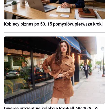
Kobiecy biznes po 50. 15 pomysłów, pierwsze kroki
Diverse prezentuje kolekcję Pre-Fall AW 2026. W