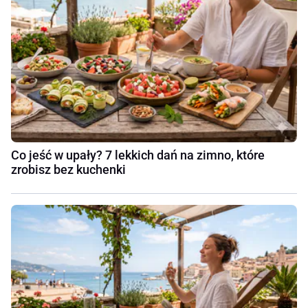
Co jeść w upały? 7 lekkich dań na zimno, które
zrobisz bez kuchenki