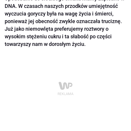
DNA. W czasach naszych przodków umiejętność
wyczucia goryczy była na wagę życia i śmierci,
ponieważ jej obecność zwykle oznaczała truciznę.
Już jako niemowlęta preferujemy roztwory o
wysokim stężeniu cukru i ta słabość po części
towarzyszy nam w dorosłym życiu.