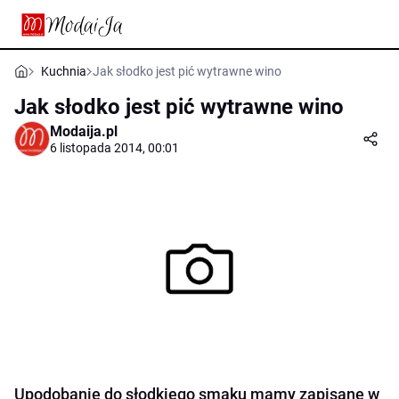
Kuchnia
Jak słodko jest pić wytrawne wino
Jak słodko jest pić wytrawne wino
Modaija.pl
6 listopada 2014, 00:01
Upodobanie do słodkiego smaku mamy zapisane w