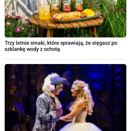
Trzy letnie smaki, które sprawiają, że sięgasz po
szklankę wody z ochotą