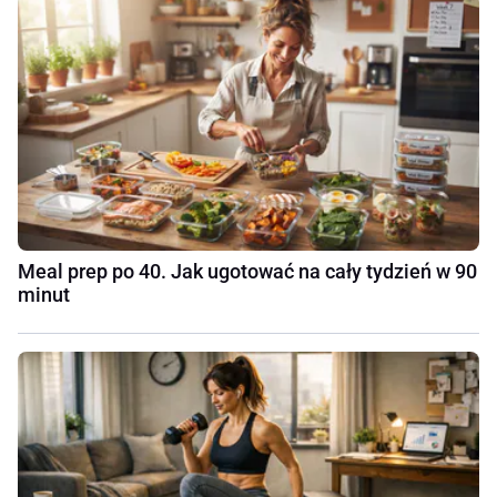
Meal prep po 40. Jak ugotować na cały tydzień w 90
minut