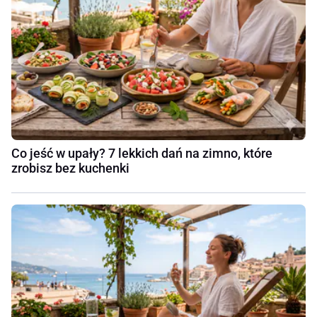
Co jeść w upały? 7 lekkich dań na zimno, które
zrobisz bez kuchenki