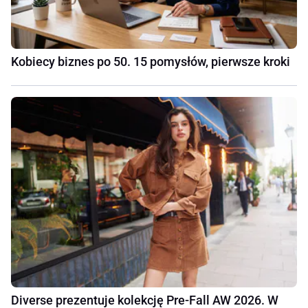
Kobiecy biznes po 50. 15 pomysłów, pierwsze kroki
Diverse prezentuje kolekcję Pre-Fall AW 2026. W