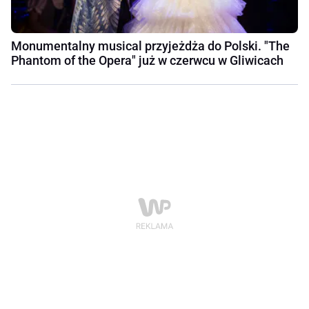
Monumentalny musical przyjeżdża do Polski. "The
Phantom of the Opera" już w czerwcu w Gliwicach