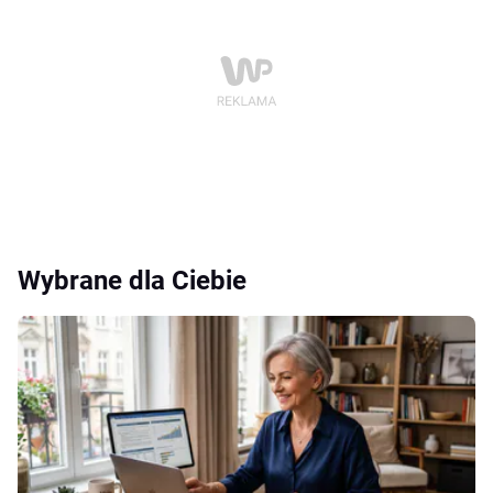
Wybrane dla Ciebie