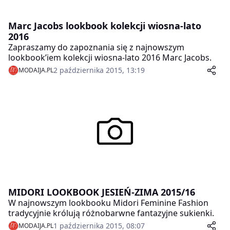
Marc Jacobs lookbook kolekcji wiosna-lato
2016
Zapraszamy do zapoznania się z najnowszym
lookbook’iem kolekcji wiosna-lato 2016 Marc Jacobs.
2 października 2015, 13:19
MODAIJA.PL
MIDORI LOOKBOOK JESIEŃ-ZIMA 2015/16
W najnowszym lookbooku Midori Feminine Fashion
tradycyjnie królują różnobarwne fantazyjne sukienki.
1 października 2015, 08:07
MODAIJA.PL