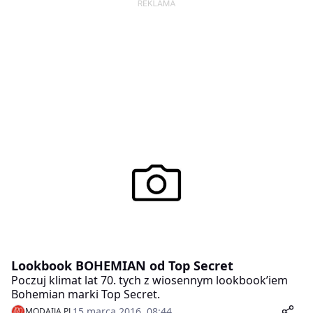
Lookbook BOHEMIAN od Top Secret
Poczuj klimat lat 70. tych z wiosennym lookbook’iem
Bohemian marki Top Secret.
15 marca 2016, 08:44
MODAIJA.PL