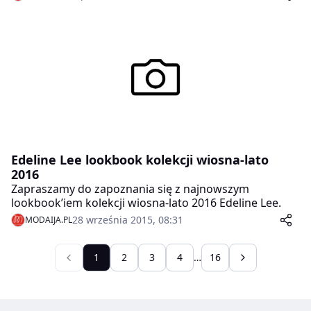
Edeline Lee lookbook kolekcji wiosna-lato
2016
Zapraszamy do zapoznania się z najnowszym
lookbook’iem kolekcji wiosna-lato 2016 Edeline Lee.
28 września 2015, 08:31
MODAIJA.PL
1
2
3
4
…
16