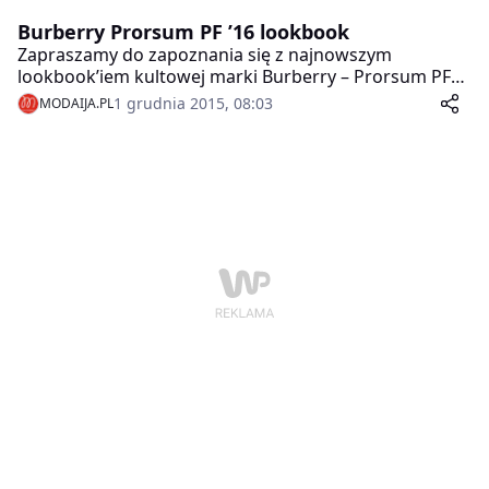
Burberry Prorsum PF ’16 lookbook
Zapraszamy do zapoznania się z najnowszym
lookbook’iem kultowej marki Burberry – Prorsum PF
’16.
1 grudnia 2015, 08:03
MODAIJA.PL