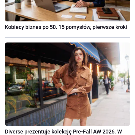
Kobiecy biznes po 50. 15 pomysłów, pierwsze kroki
Diverse prezentuje kolekcję Pre-Fall AW 2026. W