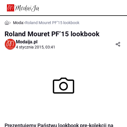
Moda
Roland Mouret PF’15 lookbook
Roland Mouret PF’15 lookbook
Modaija.pl
4 stycznia 2015, 03:41
Prezentujemy Państwu lookbook pre-kolekcji na