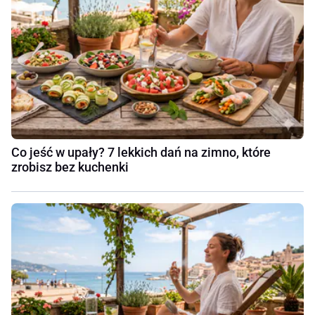
Co jeść w upały? 7 lekkich dań na zimno, które
zrobisz bez kuchenki