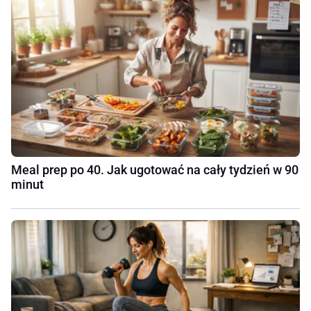
Meal prep po 40. Jak ugotować na cały tydzień w 90
minut