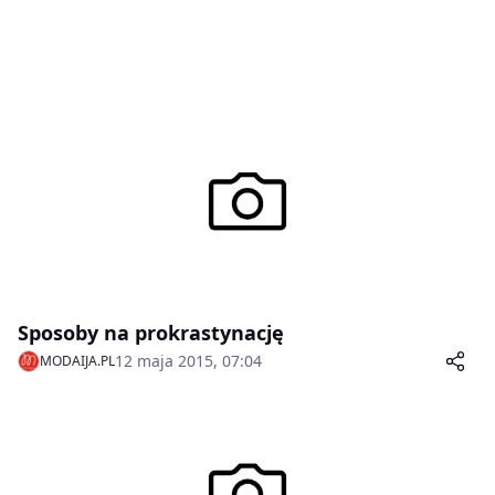
Sposoby na prokrastynację
12 maja 2015, 07:04
MODAIJA.PL