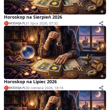
Horoskop na Sierpień 2026
31 lipca 2026, 07:32
MODAIJA.PL
Horoskop na Lipiec 2026
30 czerwca 2026, 18:16
MODAIJA.PL