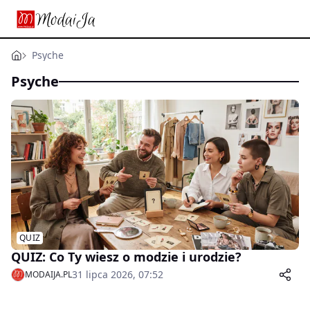
Psyche
Psyche
QUIZ
QUIZ: Co Ty wiesz o modzie i urodzie?
31 lipca 2026, 07:52
MODAIJA.PL