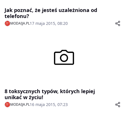
Jak poznać, że jesteś uzależniona od
telefonu?
17 maja 2015, 08:20
MODAIJA.PL
8 toksycznych typów, których lepiej
unikać w życiu!
16 maja 2015, 07:23
MODAIJA.PL