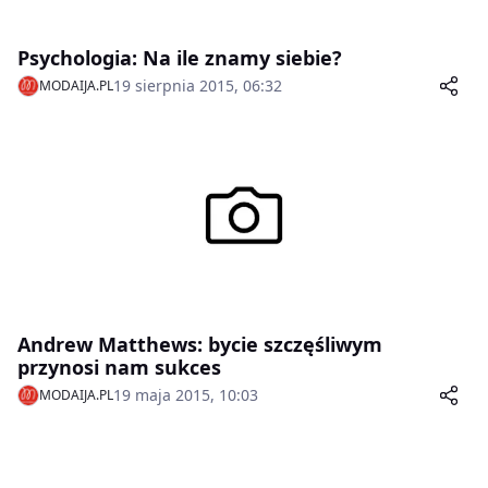
Psychologia: Na ile znamy siebie?
19 sierpnia 2015, 06:32
MODAIJA.PL
Andrew Matthews: bycie szczęśliwym
przynosi nam sukces
19 maja 2015, 10:03
MODAIJA.PL