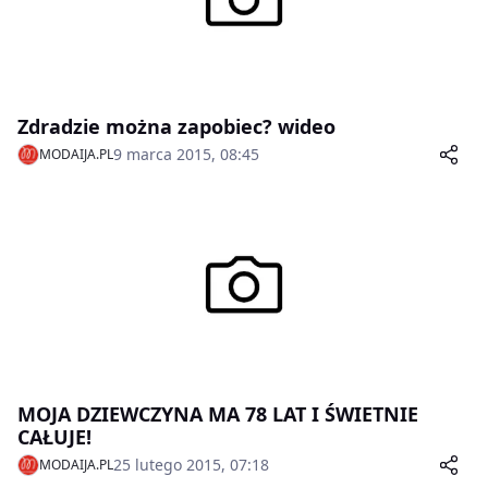
Zdradzie można zapobiec? wideo
9 marca 2015, 08:45
MODAIJA.PL
MOJA DZIEWCZYNA MA 78 LAT I ŚWIETNIE
CAŁUJE!
25 lutego 2015, 07:18
MODAIJA.PL