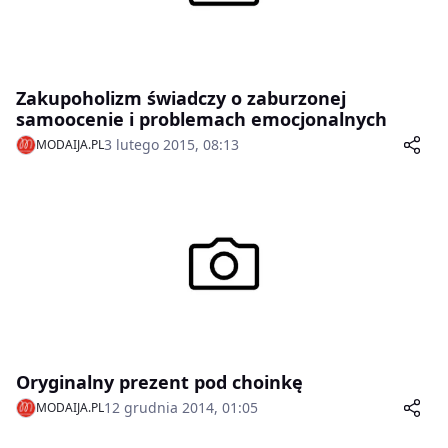
Zakupoholizm świadczy o zaburzonej
samoocenie i problemach emocjonalnych
3 lutego 2015, 08:13
MODAIJA.PL
Oryginalny prezent pod choinkę
12 grudnia 2014, 01:05
MODAIJA.PL