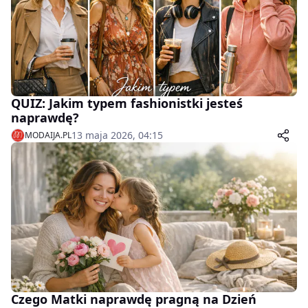
QUIZ: Jakim typem fashionistki jesteś
naprawdę?
13 maja 2026, 04:15
MODAIJA.PL
Czego Matki naprawdę pragną na Dzień