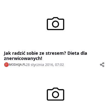
Jak radzić sobie ze stresem? Dieta dla
znerwicowanych!
28 stycznia 2016, 07:02
MODAIJA.PL