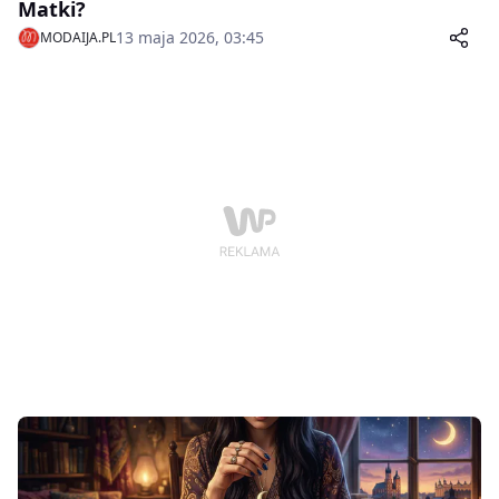
Matki?
13 maja 2026, 03:45
MODAIJA.PL