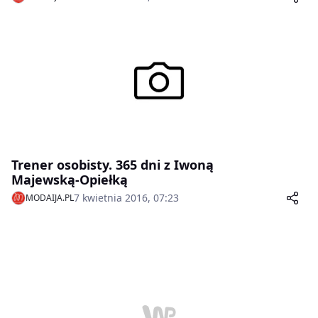
Trener osobisty. 365 dni z Iwoną
Majewską-Opiełką
7 kwietnia 2016, 07:23
MODAIJA.PL