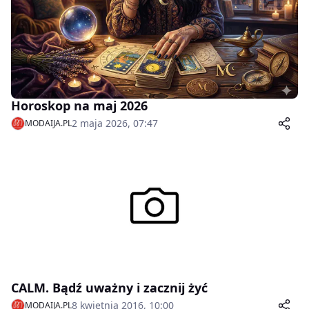
Horoskop na maj 2026
2 maja 2026, 07:47
MODAIJA.PL
CALM. Bądź uważny i zacznij żyć
8 kwietnia 2016, 10:00
MODAIJA.PL