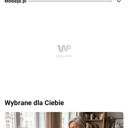
Modaija.pl
Wybrane dla Ciebie