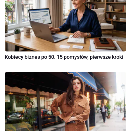
Kobiecy biznes po 50. 15 pomysłów, pierwsze kroki