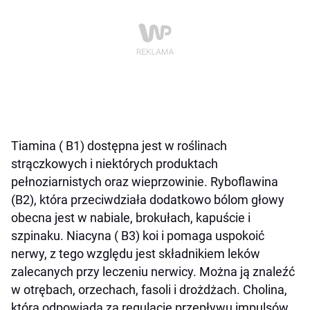
Tiamina ( B1) dostępna jest w roślinach
strączkowych i niektórych produktach
pełnoziarnistych oraz wieprzowinie. Ryboflawina
(B2), która przeciwdziała dodatkowo bólom głowy
obecna jest w nabiale, brokułach, kapuście i
szpinaku. Niacyna ( B3) koi i pomaga uspokoić
nerwy, z tego względu jest składnikiem leków
zalecanych przy leczeniu nerwicy. Można ją znaleźć
w otrębach, orzechach, fasoli i drożdżach. Cholina,
która odpowiada za regulacje przepływu impulsów