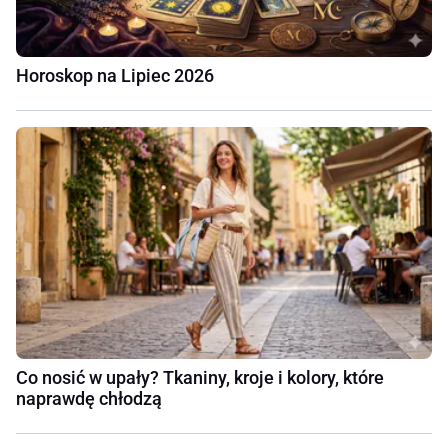
Horoskop na Lipiec 2026
Co nosić w upały? Tkaniny, kroje i kolory, które
naprawdę chłodzą