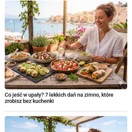
Co jeść w upały? 7 lekkich dań na zimno, które
zrobisz bez kuchenki