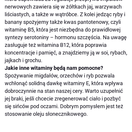
nerwowych zawiera się w żółtkach jaj, warzywach
liściastych, a także w wątróbce. Z kolei jedząc ryby i
banany spożyjemy także kwas pantotenowy, czyli
witaminę B5, która jest niezbędna do prawidłowej
syntezy serotoniny – hormonu szczęścia. Na uwagę
zasługuje też witamina B12, która poprawia
koncentracje i pamięć, a znajdziemy ją w soi, rybach,
jajkach i grochu.
Jakie inne witaminy będą nam pomocne?
Spożywanie migdałów, orzechów i ryb pozwala
wchłonąć solidną dawkę witaminy E, która wpływa
dobroczynnie na stan naszej cery. Warto uzupełnić
jej braki, jeśli chcecie zregenerować ciało i pozbyć
się sińców pod oczami. Dobrym pomysłem jest też
stosowanie oleju słonecznikowego.