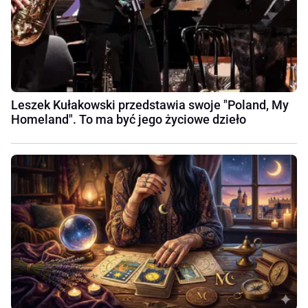
Leszek Kułakowski przedstawia swoje "Poland, My
Homeland". To ma być jego życiowe dzieło