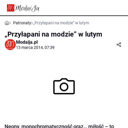
Patronaty
„Przyłapani na modzie” w lutym
„Przyłapani na modzie” w lutym
Modaija.pl
13 marca 2014, 07:39
Neony, monochromatyczność oraz… miłość – to