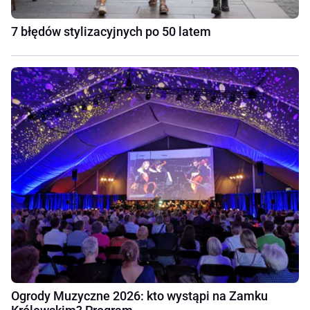
7 błędów stylizacyjnych po 50 latem
Ogrody Muzyczne 2026: kto wystąpi na Zamku