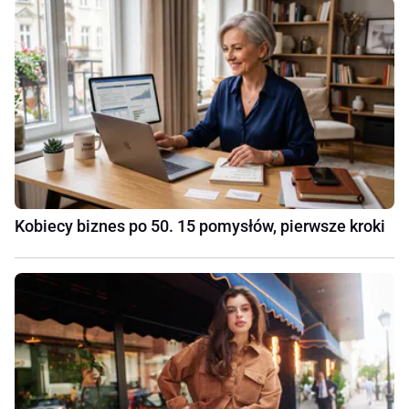
Kobiecy biznes po 50. 15 pomysłów, pierwsze kroki