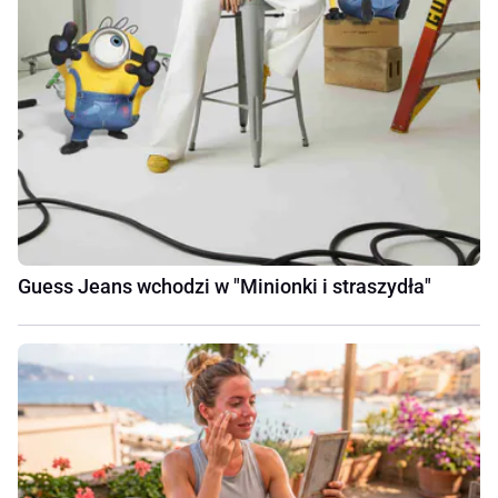
Guess Jeans wchodzi w "Minionki i straszydła"