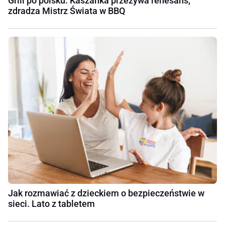
Grill po polsku. Kaszanka przeżywa renesans,
zdradza Mistrz Świata w BBQ
Jak rozmawiać z dzieckiem o bezpieczeństwie w
sieci. Lato z tabletem