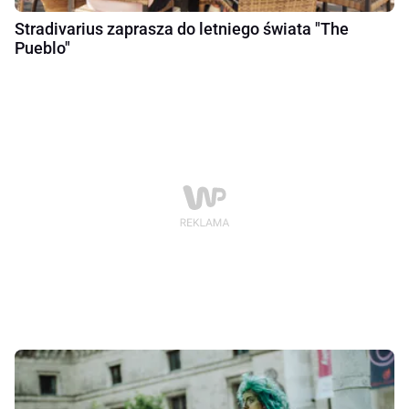
Stradivarius zaprasza do letniego świata "The
Pueblo"