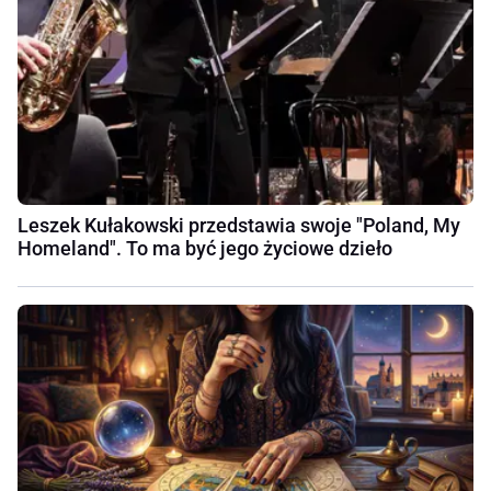
Leszek Kułakowski przedstawia swoje "Poland, My
Homeland". To ma być jego życiowe dzieło