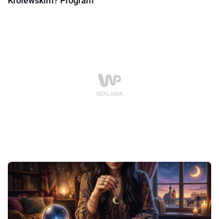
Królewskim? Program