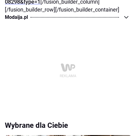
08298&type=1
[/fusion_builder_column]
[/fusion_builder_row][/fusion_builder_container]
Modaija.pl
Wybrane dla Ciebie