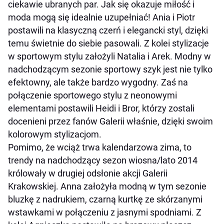
ciekawie ubranych par. Jak się okazuje miłość i
moda mogą się idealnie uzupełniać! Ania i Piotr
postawili na klasyczną czerń i elegancki styl, dzięki
temu świetnie do siebie pasowali. Z kolei stylizacje
w sportowym stylu założyli Natalia i Arek. Modny w
nadchodzącym sezonie sportowy szyk jest nie tylko
efektowny, ale także bardzo wygodny. Zaś na
połączenie sportowego stylu z neonowymi
elementami postawili Heidi i Bror, którzy zostali
docenieni przez fanów Galerii właśnie, dzięki swoim
kolorowym stylizacjom.
Pomimo, że wciąż trwa kalendarzowa zima, to
trendy na nadchodzący sezon wiosna/lato 2014
królowały w drugiej odsłonie akcji Galerii
Krakowskiej. Anna założyła modną w tym sezonie
bluzkę z nadrukiem, czarną kurtkę ze skórzanymi
wstawkami w połączeniu z jasnymi spodniami. Z