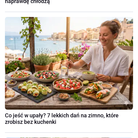
naprawdę chłodzą
Co jeść w upały? 7 lekkich dań na zimno, które
zrobisz bez kuchenki