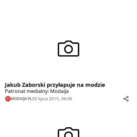
Jakub Zaborski przyłapuje na modzie
Patronat medialny: ModaiJa
29 lipca 2015, 06:06
MODAIJA.PL