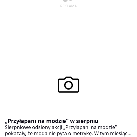
„Przyłapani na modzie” w sierpniu
Sierpniowe odsłony akcji „Przyłapani na modzie”
pokazały, że moda nie pyta o metrykę. W tym miesiącu