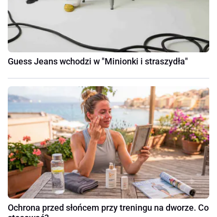
Guess Jeans wchodzi w "Minionki i straszydła"
Ochrona przed słońcem przy treningu na dworze. Co