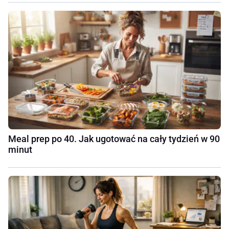
Meal prep po 40. Jak ugotować na cały tydzień w 90
minut