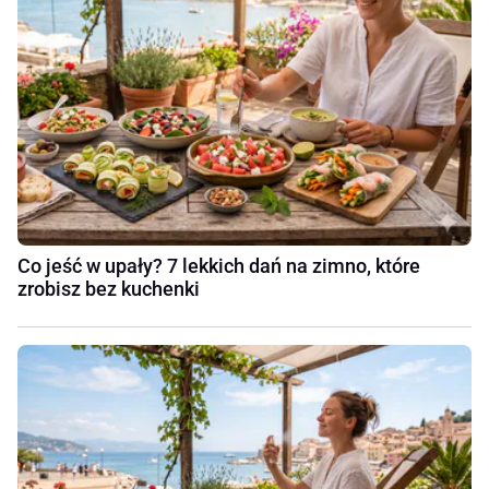
Co jeść w upały? 7 lekkich dań na zimno, które
zrobisz bez kuchenki