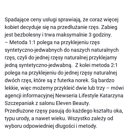
Spadające ceny usługi sprawiają, że coraz więcej
kobiet decyduje się na przedłużanie rzęs. Zabieg
jest bezbolesny i trwa maksymalnie 3 godziny.
–
Metoda 1:1 polega na przyklejeniu rzęs
syntetyczno-jedwabnych do naszych naturalnych
rzęs, czyli do jednej rzęsy naturalnej przyklejamy
jedną syntetyczno-jedwabną. Z kolei metoda 2:1
polega na przyklejeniu do jednej rzęsy naturalnej
dwóch rzęs, które są z futerka norek. Są bardzo
lekkie, więc możemy przykleić dwie lub trzy
– mówi
agencji informacyjnej Newseria Lifestyle Katarzyna
Szczepaniak z salonu Eleven Beauty.
Przedłużone rzęsy pasują do każdego kształtu oka,
typu urody, a nawet wieku. Wszystko zależy od
wyboru odpowiedniej długości i metody.