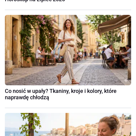
Co nosić w upały? Tkaniny, kroje i kolory, które
naprawdę chłodzą