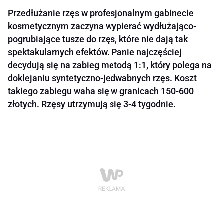
Przedłużanie rzęs w profesjonalnym gabinecie
kosmetycznym zaczyna wypierać wydłużająco-
pogrubiające tusze do rzęs, które nie dają tak
spektakularnych efektów. Panie najczęściej
decydują się na zabieg metodą 1:1, który polega na
doklejaniu syntetyczno-jedwabnych rzęs. Koszt
takiego zabiegu waha się w granicach 150-600
złotych. Rzęsy utrzymują się 3-4 tygodnie.