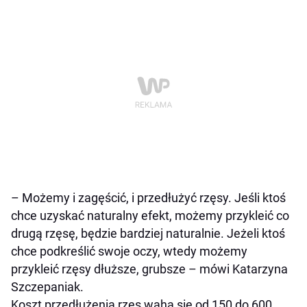
–
Możemy i zagęścić, i przedłużyć rzęsy. Jeśli ktoś
chce uzyskać naturalny efekt, możemy przykleić co
drugą rzęsę, będzie bardziej naturalnie. Jeżeli ktoś
chce podkreślić swoje oczy, wtedy możemy
przykleić rzęsy dłuższe, grubsze
– mówi Katarzyna
Szczepaniak.
Koszt przedłużenia rzęs waha się od 150 do 600