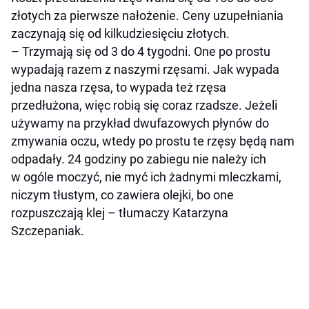
złotych za pierwsze nałożenie. Ceny uzupełniania
zaczynają się od kilkudziesięciu złotych.
–
Trzymają się od 3 do 4 tygodni. One po prostu
wypadają razem z naszymi rzęsami. Jak wypada
jedna nasza rzęsa, to wypada też rzęsa
przedłużona, więc robią się coraz rzadsze. Jeżeli
używamy na przykład dwufazowych płynów do
zmywania oczu, wtedy po prostu te rzęsy będą nam
odpadały. 24 godziny po zabiegu nie należy ich
w ogóle moczyć, nie myć ich żadnymi mleczkami,
niczym tłustym, co zawiera olejki, bo one
rozpuszczają klej
– tłumaczy Katarzyna
Szczepaniak.