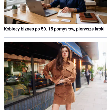
Kobiecy biznes po 50. 15 pomysłów, pierwsze kroki