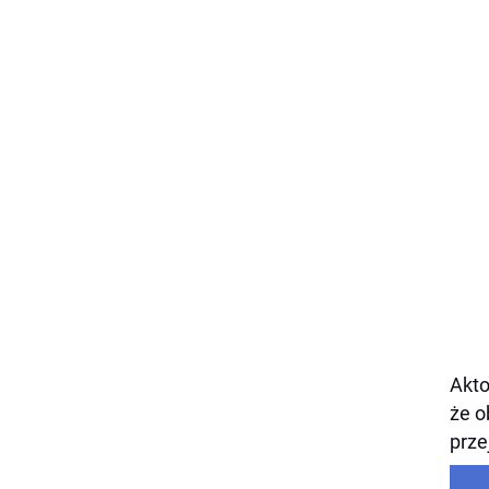
Akto
że o
prze