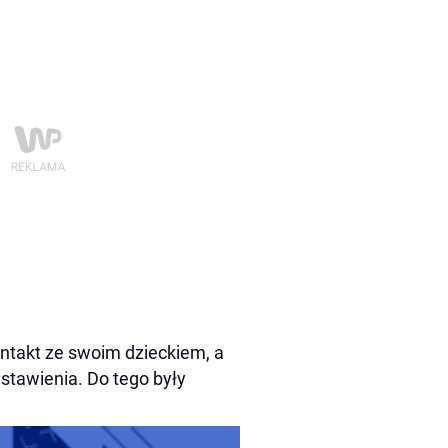
ontakt ze swoim dzieckiem, a
dstawienia. Do tego były