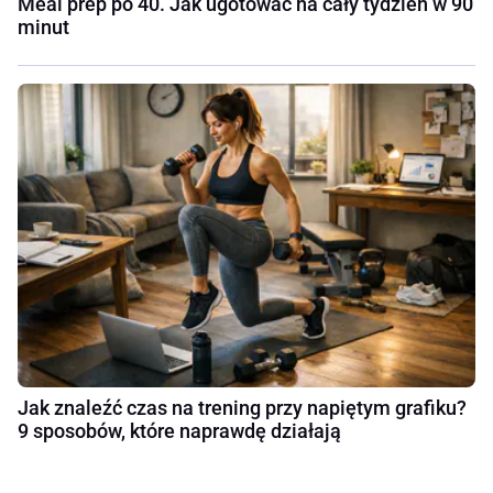
Meal prep po 40. Jak ugotować na cały tydzień w 90
minut
Jak znaleźć czas na trening przy napiętym grafiku?
9 sposobów, które naprawdę działają