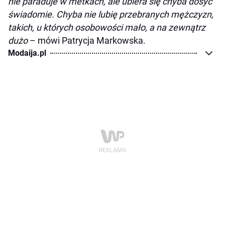
nie paraduje w metkach, ale ubiera się chyba dosyć
świadomie. Chyba nie lubię przebranych mężczyzn,
takich, u których osobowości mało, a na zewnątrz
dużo
– mówi Patrycja Markowska.
Modaija.pl