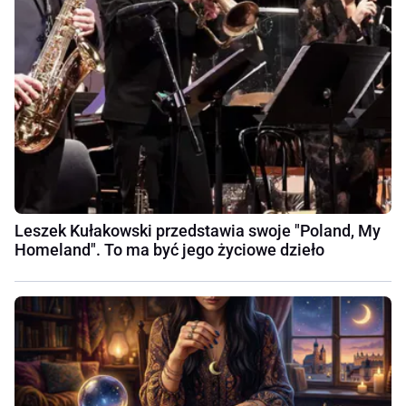
Leszek Kułakowski przedstawia swoje "Poland, My
Homeland". To ma być jego życiowe dzieło