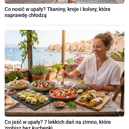
Co nosić w upały? Tkaniny, kroje i kolory, które
naprawdę chłodzą
Co jeść w upały? 7 lekkich dań na zimno, które
zrobisz bez kuchenki