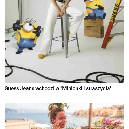
Guess Jeans wchodzi w "Minionki i straszydła"