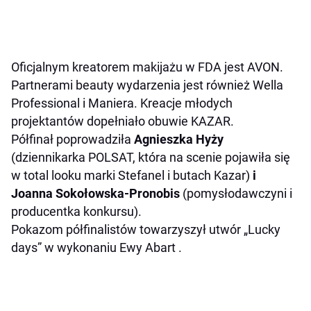
Oficjalnym kreatorem makijażu w FDA jest AVON.
Partnerami beauty wydarzenia jest również Wella
Professional i Maniera. Kreacje młodych
projektantów dopełniało obuwie KAZAR.
Półfinał poprowadziła
Agnieszka Hyży
(dziennikarka POLSAT, która na scenie pojawiła się
w total looku marki Stefanel i butach Kazar)
i
Joanna Sokołowska-Pronobis
(pomysłodawczyni i
producentka konkursu)
.
Pokazom półfinalistów towarzyszył utwór „Lucky
days” w wykonaniu Ewy Abart .