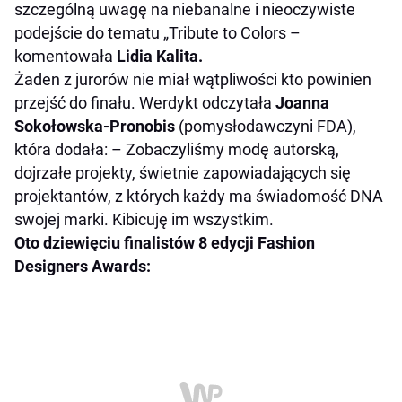
szczególną uwagę na niebanalne i nieoczywiste
podejście do tematu „Tribute to Colors
–
komentowała
Lidia Kalita.
Żaden z jurorów nie miał wątpliwości kto powinien
przejść do finału. Werdykt
odczytała
Joanna
Sokołowska-Pronobis
(pomysłodawczyni FDA),
która dodała:
– Zobaczyliśmy modę autorską,
dojrzałe projekty, świetnie zapowiadających się
projektantów, z których każdy ma świadomość DNA
swojej marki. Kibicuję im wszystkim.
Oto dziewięciu finalistów 8 edycji Fashion
Designers Awards: