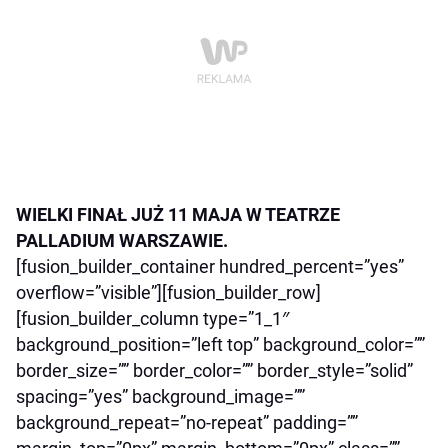
WIELKI FINAŁ JUŻ 11 MAJA W TEATRZE
PALLADIUM WARSZAWIE.
[fusion_builder_container hundred_percent=”yes”
overflow=”visible”][fusion_builder_row]
[fusion_builder_column type=”1_1″
background_position=”left top” background_color=””
border_size=”” border_color=”” border_style=”solid”
spacing=”yes” background_image=””
background_repeat=”no-repeat” padding=””