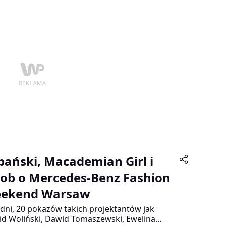
bański, Macademian Girl i
cob o Mercedes-Benz Fashion
ekend Warsaw
 dni, 20 pokazów takich projektantów jak
d Woliński, Dawid Tomaszewski, Ewelina