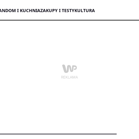
AN
DOM I KUCHNIA
ZAKUPY I TESTY
KULTURA