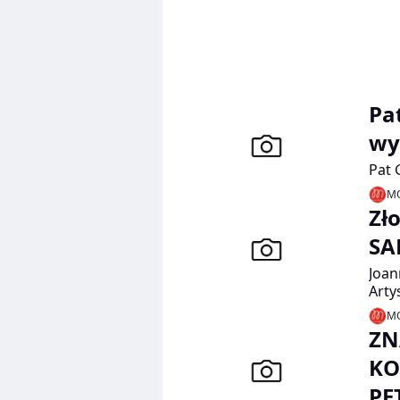
Pa
wy
Pat 
MO
Zł
SA
Joan
Arty
zdob
MO
dla 
ZN
SAPU
powi
KO
PĘ