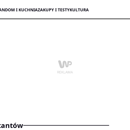
AN
DOM I KUCHNIA
ZAKUPY I TESTY
KULTURA
ktantów