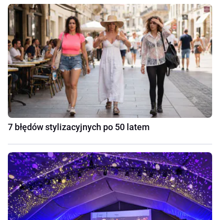
7 błędów stylizacyjnych po 50 latem