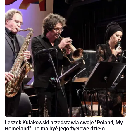
Leszek Kułakowski przedstawia swoje "Poland, My
Homeland". To ma być jego życiowe dzieło