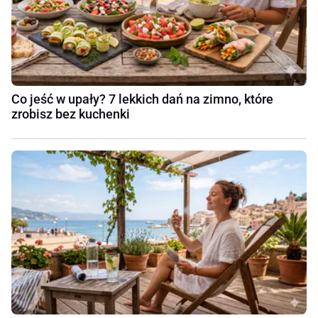
Co jeść w upały? 7 lekkich dań na zimno, które
zrobisz bez kuchenki