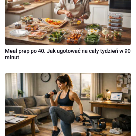
Meal prep po 40. Jak ugotować na cały tydzień w 90
minut