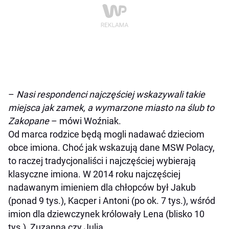
–
Nasi respondenci najczęściej wskazywali takie
miejsca jak zamek, a wymarzone miasto na ślub to
Zakopane
– mówi Woźniak.
Od marca rodzice będą mogli nadawać dzieciom
obce imiona. Choć jak wskazują dane MSW Polacy,
to raczej tradycjonaliści i najczęściej wybierają
klasyczne imiona. W 2014 roku najczęściej
nadawanym imieniem dla chłopców był Jakub
(ponad 9 tys.), Kacper i Antoni (po ok. 7 tys.), wśród
imion dla dziewczynek królowały Lena (blisko 10
tys.), Zuzanna czy Julia.