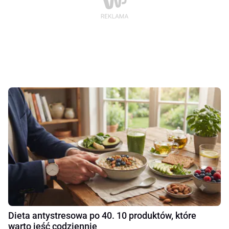
Dieta antystresowa po 40. 10 produktów, które
warto jeść codziennie