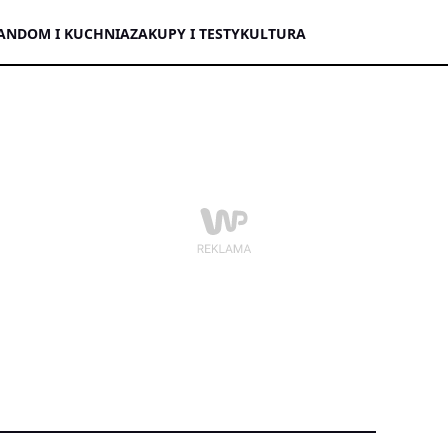
AN
DOM I KUCHNIA
ZAKUPY I TESTY
KULTURA