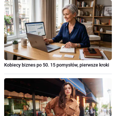
Kobiecy biznes po 50. 15 pomysłów, pierwsze kroki