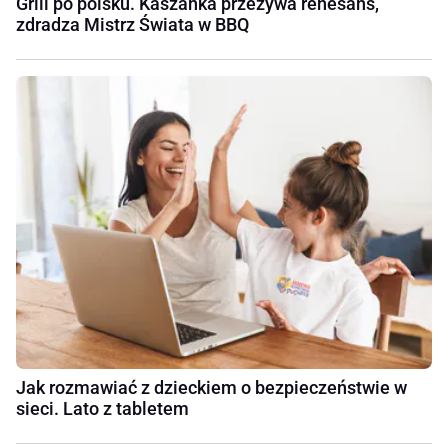
Grill po polsku. Kaszanka przeżywa renesans,
zdradza Mistrz Świata w BBQ
Jak rozmawiać z dzieckiem o bezpieczeństwie w
sieci. Lato z tabletem