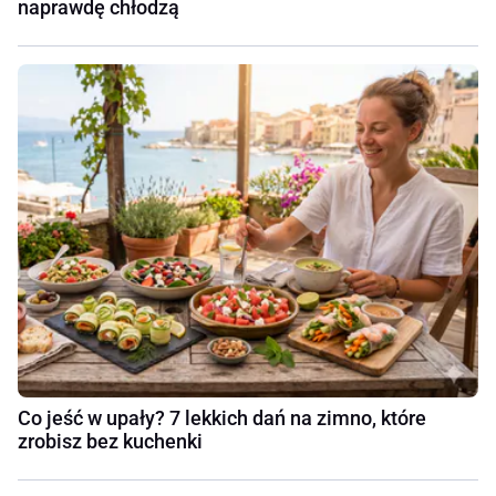
naprawdę chłodzą
Co jeść w upały? 7 lekkich dań na zimno, które
zrobisz bez kuchenki