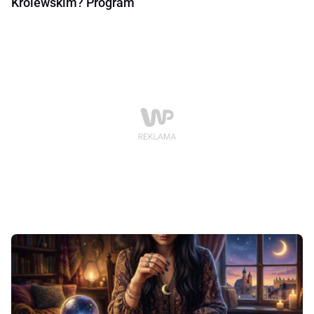
Królewskim? Program