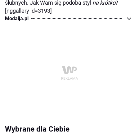
ślubnych. Jak Wam się podoba styl
na krótko
?
[nggallery id=3193]
Modaija.pl
Wybrane dla Ciebie