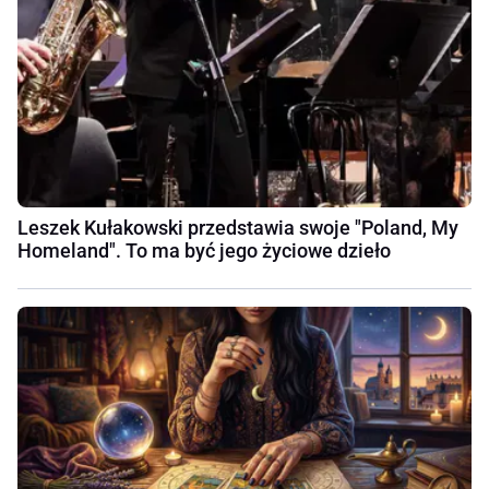
Leszek Kułakowski przedstawia swoje "Poland, My
Homeland". To ma być jego życiowe dzieło