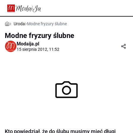
Uroda
Modne fryzury ślubne
Modne fryzury ślubne
Modaija.pl
15 sierpnia 2012, 11:52
Kto powiedział, że do ślubu musimy mieć długi