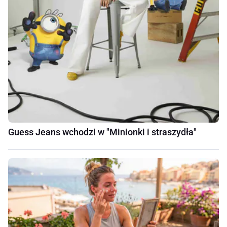
Guess Jeans wchodzi w "Minionki i straszydła"