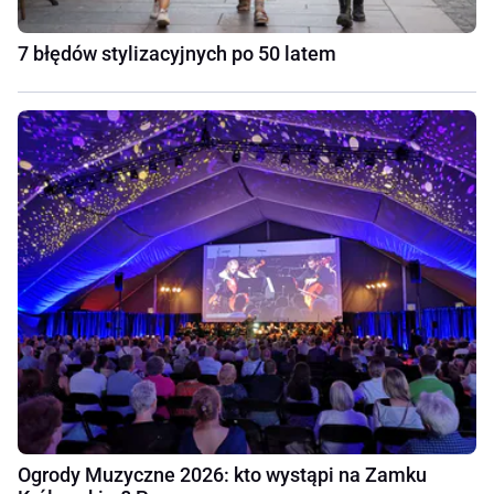
7 błędów stylizacyjnych po 50 latem
Ogrody Muzyczne 2026: kto wystąpi na Zamku