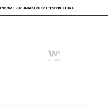
AN
DOM I KUCHNIA
ZAKUPY I TESTY
KULTURA