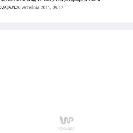
nej.
26 września 2011, 09:17
DAIJA.PL