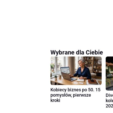
Wybrane dla Ciebie
Kobiecy biznes po 50. 15
pomysłów, pierwsze
Div
kroki
kol
202