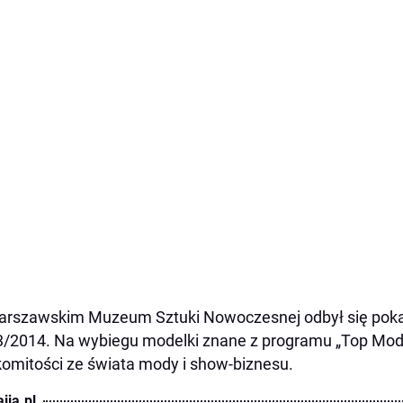
rszawskim Muzeum Sztuki Nowoczesnej odbył się pokaz
/2014. Na wybiegu modelki znane z programu „Top Mode
omitości ze świata mody i show-biznesu.
ija.pl