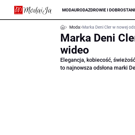
MODA
URODA
ZDROWIE I DOBROSTAN
Moda
Marka Deni Cler w nowej ods
Marka Deni Cle
wideo
Elegancja, kobiecość, świeżość
to najnowsza odsłona marki De