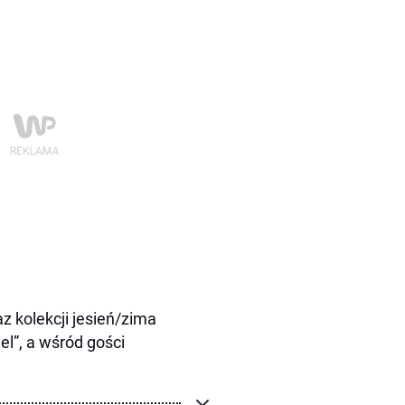
 kolekcji jesień/zima
l”, a wśród gości