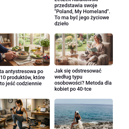
przedstawia swoje
"Poland, My Homeland".
To ma być jego życiowe
dzieło
Jak się odstresować
ta antystresowa po
według typu
 10 produktów, które
osobowości? Metoda dla
to jeść codziennie
kobiet po 40-tce