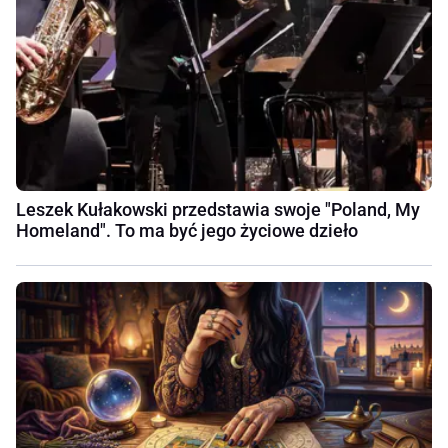
Leszek Kułakowski przedstawia swoje "Poland, My
Homeland". To ma być jego życiowe dzieło