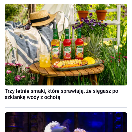
Trzy letnie smaki, które sprawiają, że sięgasz po
szklankę wody z ochotą