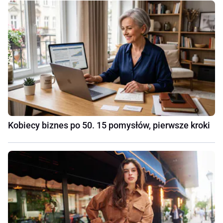
Kobiecy biznes po 50. 15 pomysłów, pierwsze kroki