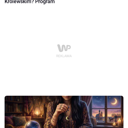
Królewskim? Program