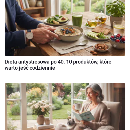
Dieta antystresowa po 40. 10 produktów, które
warto jeść codziennie