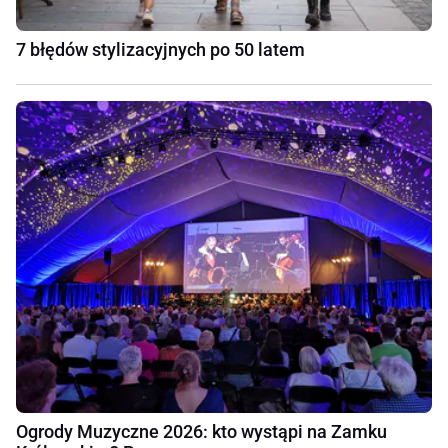
7 błędów stylizacyjnych po 50 latem
Ogrody Muzyczne 2026: kto wystąpi na Zamku