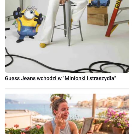
Guess Jeans wchodzi w "Minionki i straszydła"