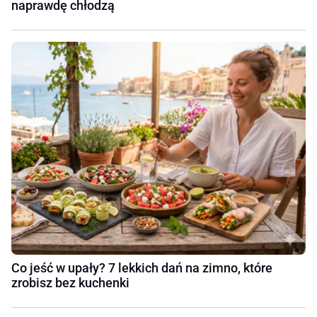
naprawdę chłodzą
Co jeść w upały? 7 lekkich dań na zimno, które
zrobisz bez kuchenki