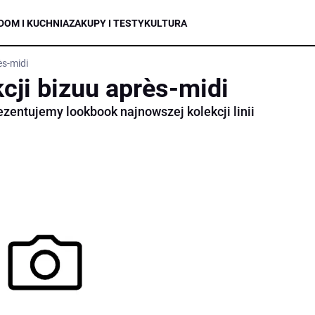
DOM I KUCHNIA
ZAKUPY I TESTY
KULTURA
ès-midi
cji bizuu après-midi
zentujemy lookbook najnowszej kolekcji linii