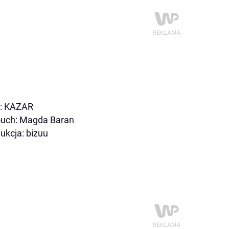
y: KAZAR
ouch: Magda Baran
ukcja: bizuu