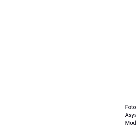
Foto
Asys
Mode