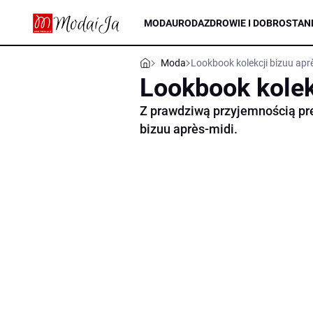
MODA
URODA
ZDROWIE I DOBROSTAN
Moda
Lookbook kolekcji bizuu apr
Lookbook kolek
Z prawdziwą przyjemnością pre
bizuu après-midi.