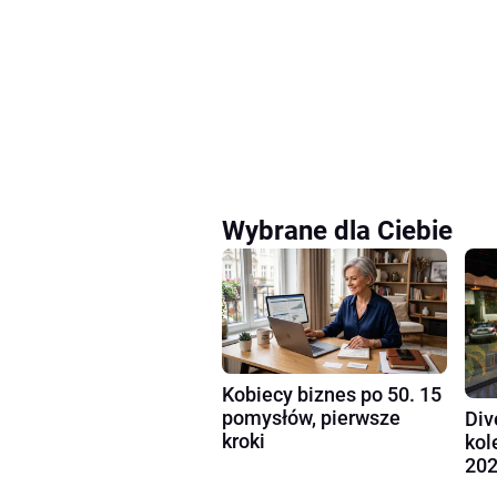
Wybrane dla Ciebie
Kobiecy biznes po 50. 15
pomysłów, pierwsze
Div
kroki
kol
202