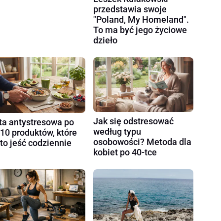
przedstawia swoje
"Poland, My Homeland".
To ma być jego życiowe
dzieło
Jak się odstresować
ta antystresowa po
według typu
 10 produktów, które
osobowości? Metoda dla
to jeść codziennie
kobiet po 40-tce