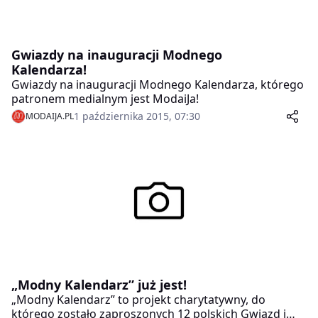
Gwiazdy na inauguracji Modnego
Kalendarza!
Gwiazdy na inauguracji Modnego Kalendarza, którego
patronem medialnym jest ModaiJa!
1 października 2015, 07:30
MODAIJA.PL
„Modny Kalendarz” już jest!
„Modny Kalendarz” to projekt charytatywny, do
którego zostało zaproszonych 12 polskich Gwiazd i