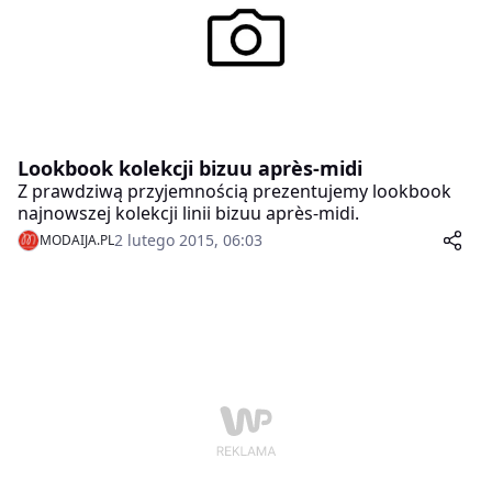
Lookbook kolekcji bizuu après-midi
Z prawdziwą przyjemnością prezentujemy lookbook
najnowszej kolekcji linii bizuu après-midi.
2 lutego 2015, 06:03
MODAIJA.PL