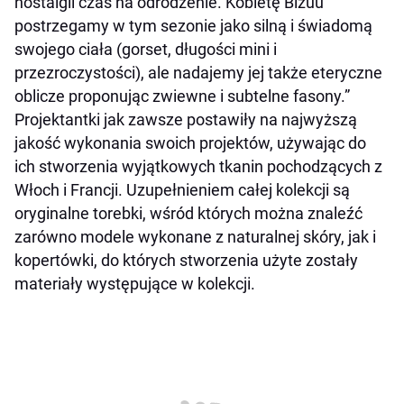
nostalgii czas na odrodzenie. Kobietę Bizuu
postrzegamy w tym sezonie jako silną i świadomą
swojego ciała (gorset, długości mini i
przezroczystości), ale nadajemy jej także eteryczne
oblicze proponując zwiewne i subtelne fasony.”
Projektantki jak zawsze postawiły na najwyższą
jakość wykonania swoich projektów, używając do
ich stworzenia wyjątkowych tkanin pochodzących z
Włoch i Francji. Uzupełnieniem całej kolekcji są
oryginalne torebki, wśród których można znaleźć
zarówno modele wykonane z naturalnej skóry, jak i
kopertówki, do których stworzenia użyte zostały
materiały występujące w kolekcji.