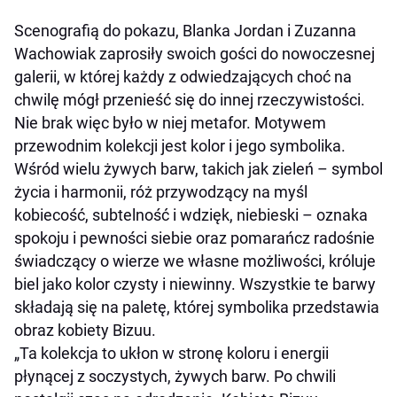
Scenografią do pokazu, Blanka Jordan i Zuzanna
Wachowiak zaprosiły swoich gości do nowoczesnej
galerii, w której każdy z odwiedzających choć na
chwilę mógł przenieść się do innej rzeczywistości.
Nie brak więc było w niej metafor. Motywem
przewodnim kolekcji jest kolor i jego symbolika.
Wśród wielu żywych barw, takich jak zieleń – symbol
życia i harmonii, róż przywodzący na myśl
kobiecość, subtelność i wdzięk, niebieski – oznaka
spokoju i pewności siebie oraz pomarańcz radośnie
świadczący o wierze we własne możliwości, króluje
biel jako kolor czysty i niewinny. Wszystkie te barwy
składają się na paletę, której symbolika przedstawia
obraz kobiety Bizuu.
„
Ta kolekcja to ukłon w stronę koloru i energii
płynącej z soczystych, żywych barw. Po chwili