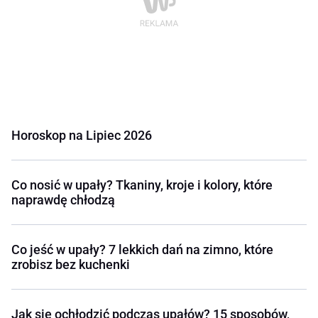
Horoskop na Lipiec 2026
Co nosić w upały? Tkaniny, kroje i kolory, które
naprawdę chłodzą
Co jeść w upały? 7 lekkich dań na zimno, które
zrobisz bez kuchenki
Jak się ochłodzić podczas upałów? 15 sposobów,