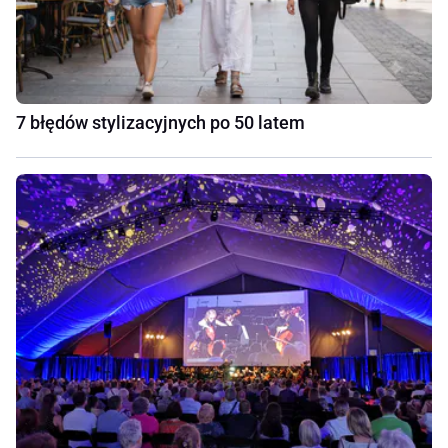
7 błędów stylizacyjnych po 50 latem