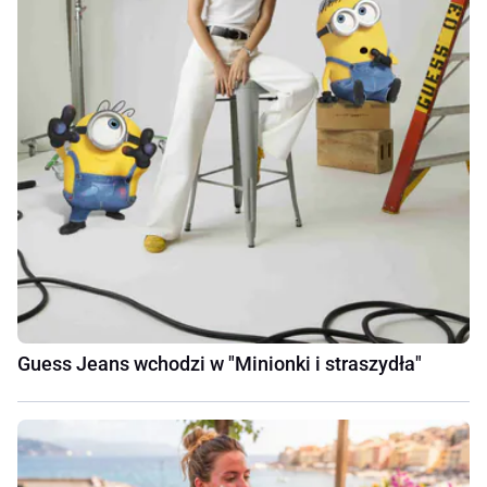
Guess Jeans wchodzi w "Minionki i straszydła"