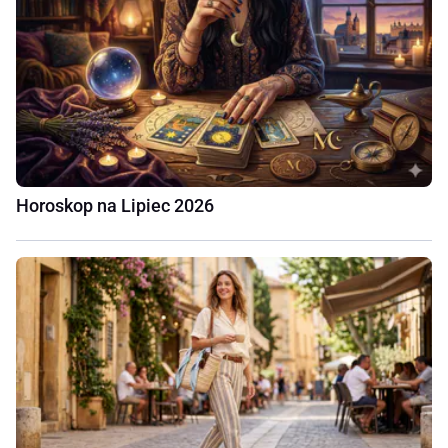
Horoskop na Lipiec 2026