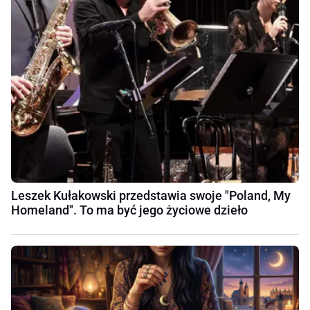
Leszek Kułakowski przedstawia swoje "Poland, My
Homeland". To ma być jego życiowe dzieło