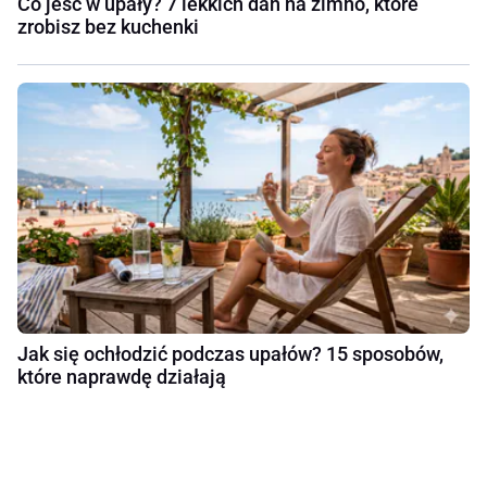
Co jeść w upały? 7 lekkich dań na zimno, które
zrobisz bez kuchenki
Jak się ochłodzić podczas upałów? 15 sposobów,
które naprawdę działają