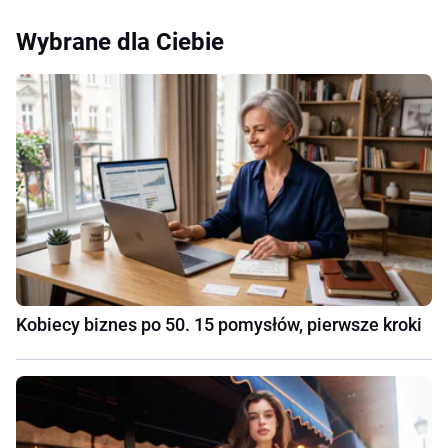
Wybrane dla Ciebie
Kobiecy biznes po 50. 15 pomysłów, pierwsze kroki