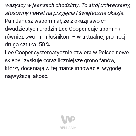
wszyscy w jeansach chodzimy. To strój uniwersalny,
stosowny nawet na przyjęcia i świąteczne okazje.
Pan Janusz wspomniał, że z okazji swoich
dwudziestych urodzin Lee Cooper daje upominki
również swoim miłośnikom – w aktualnej promocji
druga sztuka -50 % .
Lee Cooper systematycznie otwiera w Polsce nowe
sklepy i zyskuje coraz liczniejsze grono fanów,
którzy doceniają w tej marce innowacje, wygodę i
najwyższą jakość.