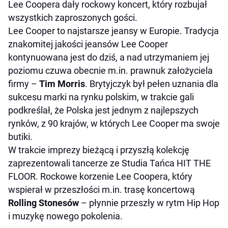
Lee Coopera dały rockowy koncert, który rozbujał
wszystkich zaproszonych gości.
Lee Cooper to najstarsze jeansy w Europie. Tradycja
znakomitej jakości jeansów Lee Cooper
kontynuowana jest do dziś, a nad utrzymaniem jej
poziomu czuwa obecnie m.in. prawnuk założyciela
firmy –
Tim Morris
. Brytyjczyk był pełen uznania dla
sukcesu marki na rynku polskim, w trakcie gali
podkreślał, że Polska jest jednym z najlepszych
rynków, z 90 krajów, w których Lee Cooper ma swoje
butiki.
W trakcie imprezy bieżącą i przyszłą kolekcję
zaprezentowali tancerze ze Studia Tańca HIT THE
FLOOR. Rockowe korzenie Lee Coopera, który
wspierał w przeszłości m.in. trasę koncertową
Rolling Stonesów
– płynnie przeszły w rytm Hip Hop
i muzykę nowego pokolenia.