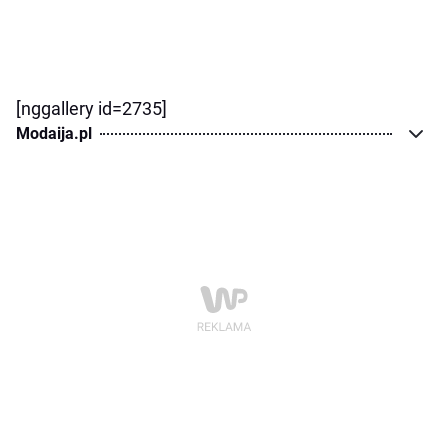
[nggallery id=2735]
Modaija.pl