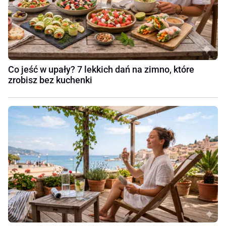
Co jeść w upały? 7 lekkich dań na zimno, które
zrobisz bez kuchenki