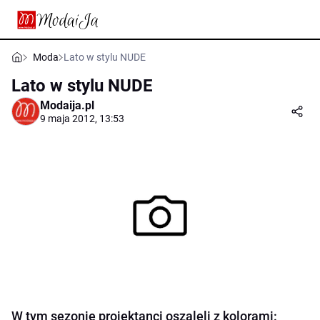
Moda
Lato w stylu NUDE
Lato w stylu NUDE
Modaija.pl
9 maja 2012, 13:53
W tym sezonie projektanci oszaleli z kolorami: