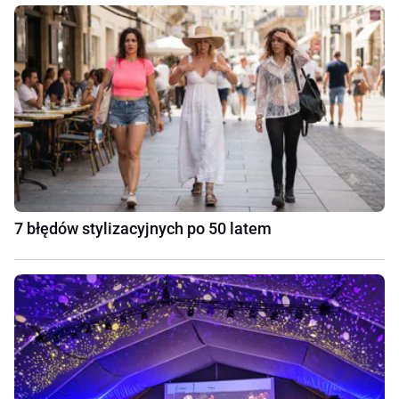
7 błędów stylizacyjnych po 50 latem