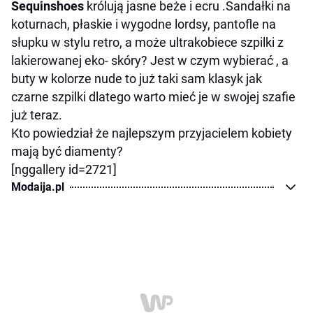
Sequinshoes
królują jasne beże i ecru .Sandałki na
koturnach, płaskie i wygodne lordsy, pantofle na
słupku w stylu retro, a może ultrakobiece szpilki z
lakierowanej eko- skóry? Jest w czym wybierać , a
buty w kolorze nude to już taki sam klasyk jak
czarne szpilki dlatego warto mieć je w swojej szafie
już teraz.
Kto powiedział że najlepszym przyjacielem kobiety
mają być diamenty?
[nggallery id=2721]
Modaija.pl