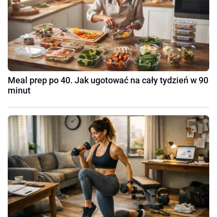
Meal prep po 40. Jak ugotować na cały tydzień w 90
minut