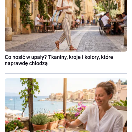
Co nosić w upały? Tkaniny, kroje i kolory, które
naprawdę chłodzą