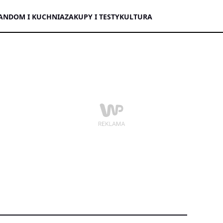
AN
DOM I KUCHNIA
ZAKUPY I TESTY
KULTURA