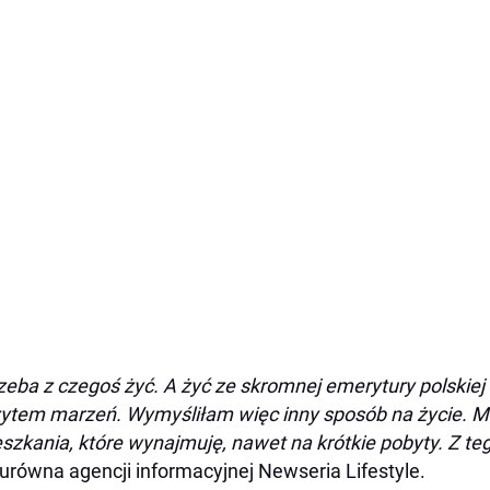
zeba z czegoś żyć. A żyć ze skromnej emerytury polskiej c
ytem marzeń. Wymyśliłam więc inny sposób na życie. M
eszkania, które wynajmuję, nawet na krótkie pobyty. Z te
równa agencji informacyjnej Newseria Lifestyle.