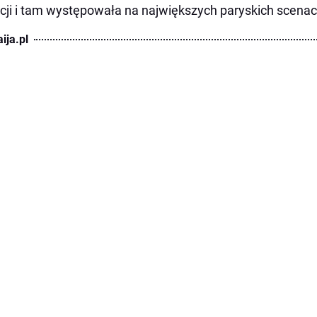
cji i tam występowała na największych paryskich scenach
ija.pl