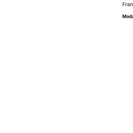
Fran
Moda