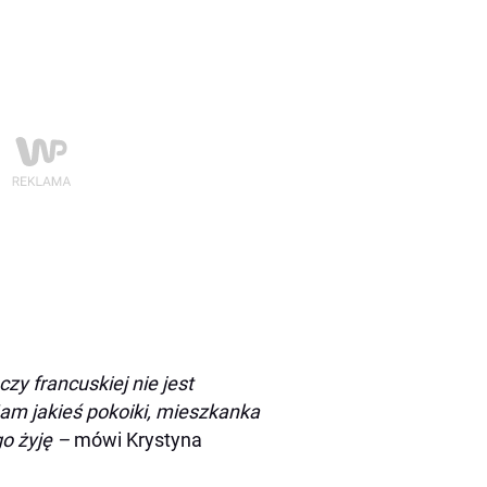
zy francuskiej nie jest
am jakieś pokoiki, mieszkanka
go żyję –
mówi Krystyna