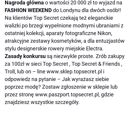
Nagroda główna
o wartości 20 000 zł to wyjazd na
FASHION WEEKEND
do Londynu dla dwóch osób!!
Na klientów Top Secret czekają też eleganckie
walizki po brzegi wypełnione modnymi ubraniami z
ostatniej kolekcji, aparaty fotograficzne Nikon,
atrakcyjne zestawy kosmetyków, a dla entuzjastów
stylu designerskie rowery miejskie Electra.
Zasady konkursu
są niezwykle proste. Zrób zakupy
za 100zł w sieci Top Secret , Top Secret & Friends ,
Troll, lub on – line www.sklep.topsecret.pl i
odpowiedz na pytanie – Jak wyrażasz siebie
poprzez modę? Zostaw zgłoszenie w sklepie lub
przez stronę www.paszport.topsecret.pl, gdzie
znajdziesz wszystkie szczegóły.