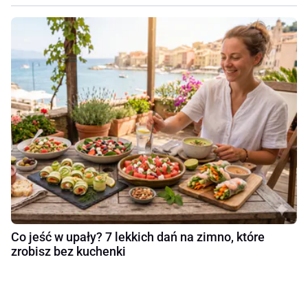
Co jeść w upały? 7 lekkich dań na zimno, które
zrobisz bez kuchenki