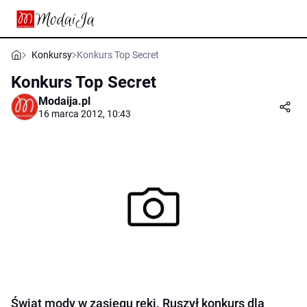
Konkursy
Konkurs Top Secret
Konkurs Top Secret
Modaija.pl
16 marca 2012, 10:43
Świat mody w zasięgu ręki. Ruszył konkurs dla