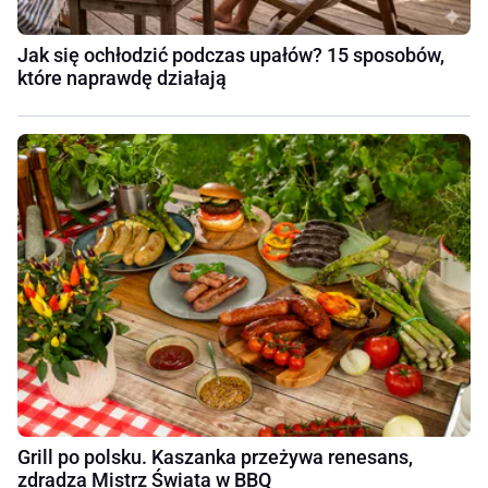
Jak się ochłodzić podczas upałów? 15 sposobów,
które naprawdę działają
Grill po polsku. Kaszanka przeżywa renesans,
zdradza Mistrz Świata w BBQ