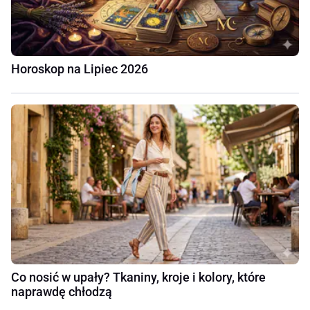
Horoskop na Lipiec 2026
Co nosić w upały? Tkaniny, kroje i kolory, które
naprawdę chłodzą