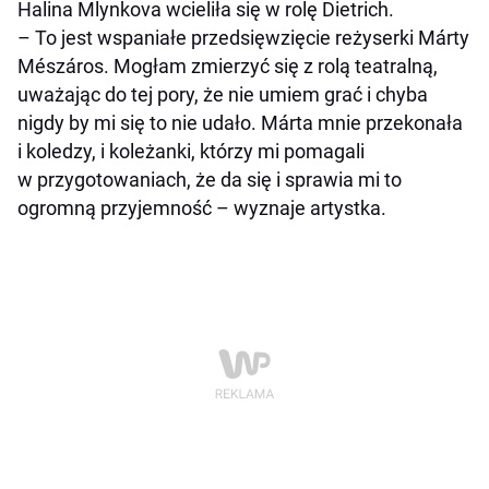
Halina Mlynkova wcieliła się w rolę Dietrich.
–
To jest wspaniałe przedsięwzięcie reżyserki Márty
Mészáros. Mogłam zmierzyć się z rolą teatralną,
uważając do tej pory, że nie umiem grać i chyba
nigdy by mi się to nie udało. Márta mnie przekonała
i koledzy, i koleżanki, którzy mi pomagali
w przygotowaniach, że da się i sprawia mi to
ogromną przyjemność
– wyznaje artystka.