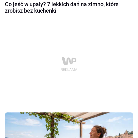
Co jeść w upały? 7 lekkich dań na zimno, które
zrobisz bez kuchenki