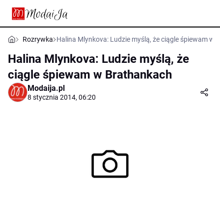
Rozrywka
Halina Mlynkova: Ludzie myślą, że ciągle śpiewam w
Halina Mlynkova: Ludzie myślą, że
ciągle śpiewam w Brathankach
Modaija.pl
8 stycznia 2014, 06:20