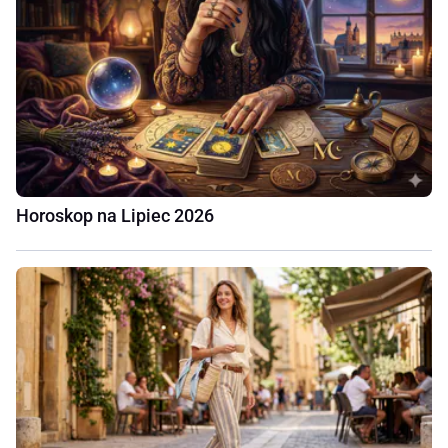
Horoskop na Lipiec 2026