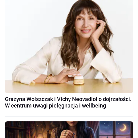
Grażyna Wolszczak i Vichy Neovadiol o dojrzałości.
W centrum uwagi pielęgnacja i wellbeing