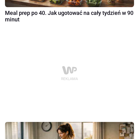
Meal prep po 40. Jak ugotować na cały tydzień w 90
minut