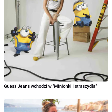
Guess Jeans wchodzi w "Minionki i straszydła"