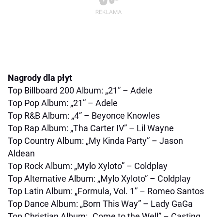
Nagrody dla płyt
Top Billboard 200 Album: „21” – Adele
Top Pop Album: „21” – Adele
Top R&B Album: „4” – Beyonce Knowles
Top Rap Album: „Tha Carter IV” – Lil Wayne
Top Country Album: „My Kinda Party” – Jason
Aldean
Top Rock Album: „Mylo Xyloto” – Coldplay
Top Alternative Album: „Mylo Xyloto” – Coldplay
Top Latin Album: „Formula, Vol. 1” – Romeo Santos
Top Dance Album: „Born This Way” – Lady GaGa
Top Christian Album: „Come to the Well” – Casting