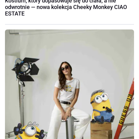
Kostium, który dopasowuje się do ciała, a nie
odwrotnie — nowa kolekcja Cheeky Monkey CIAO
ESTATE