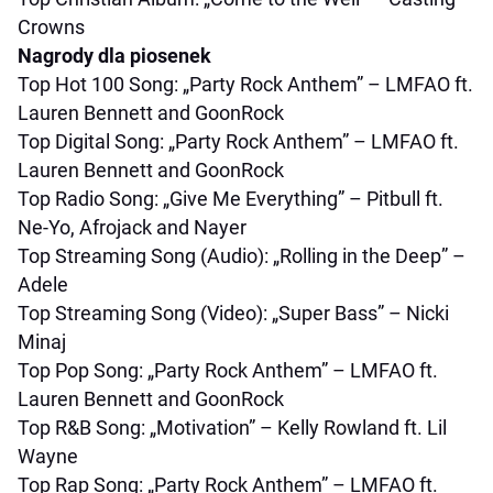
Crowns
Nagrody dla piosenek
Top Hot 100 Song: „Party Rock Anthem” – LMFAO ft.
Lauren Bennett and GoonRock
Top Digital Song: „Party Rock Anthem” – LMFAO ft.
Lauren Bennett and GoonRock
Top Radio Song: „Give Me Everything” – Pitbull ft.
Ne-Yo, Afrojack and Nayer
Top Streaming Song (Audio): „Rolling in the Deep” –
Adele
Top Streaming Song (Video): „Super Bass” – Nicki
Minaj
Top Pop Song: „Party Rock Anthem” – LMFAO ft.
Lauren Bennett and GoonRock
Top R&B Song: „Motivation” – Kelly Rowland ft. Lil
Wayne
Top Rap Song: „Party Rock Anthem” – LMFAO ft.