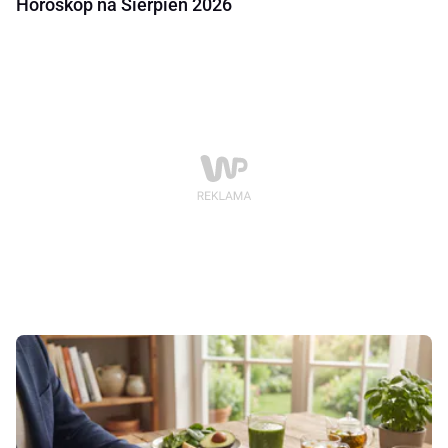
Horoskop na Sierpień 2026