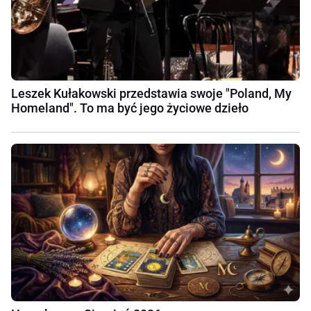
Leszek Kułakowski przedstawia swoje "Poland, My
Homeland". To ma być jego życiowe dzieło