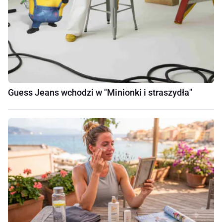
Guess Jeans wchodzi w "Minionki i straszydła"