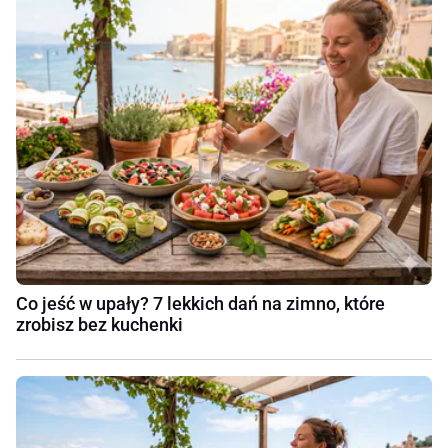
Co jeść w upały? 7 lekkich dań na zimno, które
zrobisz bez kuchenki