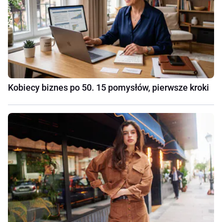
Kobiecy biznes po 50. 15 pomysłów, pierwsze kroki