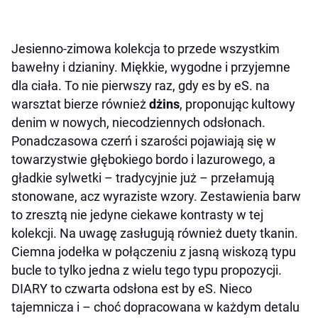
Jesienno-zimowa kolekcja to przede wszystkim
bawełny i dzianiny. Miękkie, wygodne i przyjemne
dla ciała. To nie pierwszy raz, gdy es by eS. na
warsztat bierze również
dżins
, proponując kultowy
denim w nowych, niecodziennych odsłonach.
Ponadczasowa czerń i szarości pojawiają się w
towarzystwie głębokiego bordo i lazurowego, a
gładkie sylwetki – tradycyjnie już – przełamują
stonowane, acz wyraziste wzory. Zestawienia barw
to zresztą nie jedyne ciekawe kontrasty w tej
kolekcji. Na uwagę zasługują również duety tkanin.
Ciemna jodełka w połączeniu z jasną wiskozą typu
bucle to tylko jedna z wielu tego typu propozycji.
DIARY to czwarta odsłona est by eS. Nieco
tajemnicza i – choć dopracowana w każdym detalu