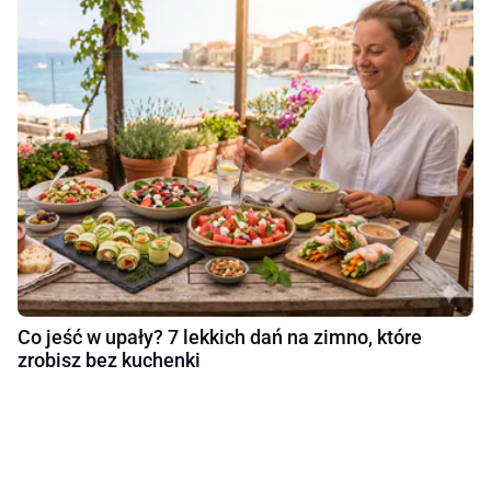
Co jeść w upały? 7 lekkich dań na zimno, które
zrobisz bez kuchenki