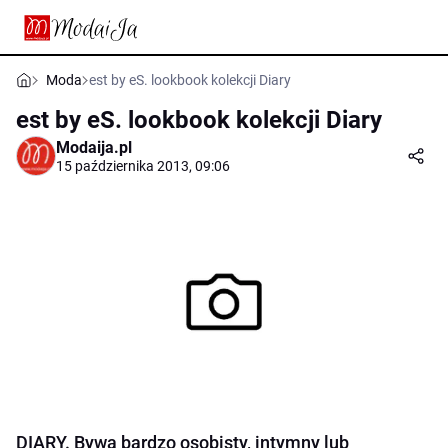
Moda
est by eS. lookbook kolekcji Diary
est by eS. lookbook kolekcji Diary
Modaija.pl
15 października 2013, 09:06
DIARY. Bywa bardzo osobisty, intymny lub