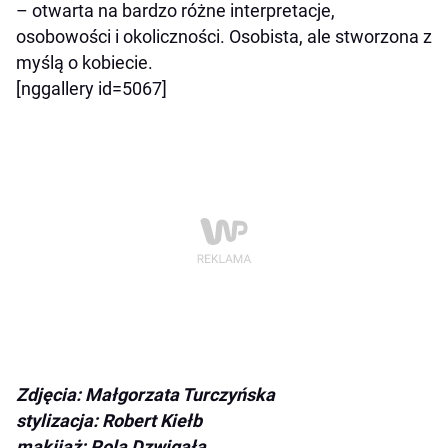
– otwarta na bardzo różne interpretacje,
osobowości i okoliczności. Osobista, ale stworzona z
myślą o kobiecie.
[nggallery id=5067]
Zdjęcia: Małgorzata Turczyńska
stylizacja: Robert Kiełb
makijaż: Pola Dzwigała