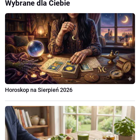
Wybrane dla Ciebie
Horoskop na Sierpień 2026