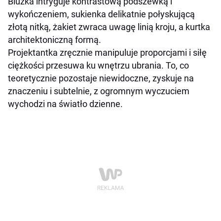
Bluzka intryguje kontrastową podszewką i
wykończeniem, sukienka delikatnie połyskującą
złotą nitką, żakiet zwraca uwagę linią kroju, a kurtka
architektoniczną formą.
Projektantka zręcznie manipuluje proporcjami i siłę
ciężkości przesuwa ku wnętrzu ubrania. To, co
teoretycznie pozostaje niewidoczne, zyskuje na
znaczeniu i subtelnie, z ogromnym wyczuciem
wychodzi na światło dzienne.