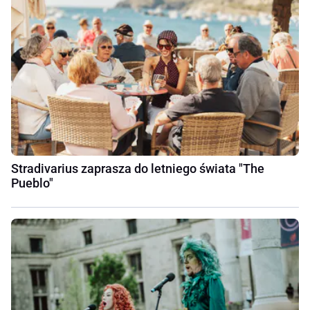
Stradivarius zaprasza do letniego świata "The
Pueblo"