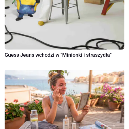
Guess Jeans wchodzi w "Minionki i straszydła"