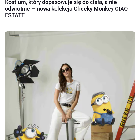
Kostium, który dopasowuje się do ciała, a nie
odwrotnie — nowa kolekcja Cheeky Monkey CIAO
ESTATE