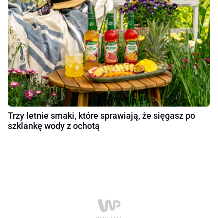
Trzy letnie smaki, które sprawiają, że sięgasz po
szklankę wody z ochotą