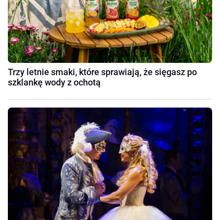
Trzy letnie smaki, które sprawiają, że sięgasz po
szklankę wody z ochotą