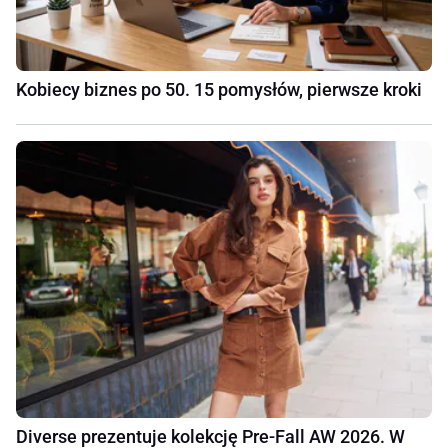
Kobiecy biznes po 50. 15 pomysłów, pierwsze kroki
Diverse prezentuje kolekcję Pre-Fall AW 2026. W