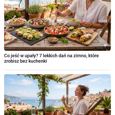
Co jeść w upały? 7 lekkich dań na zimno, które
zrobisz bez kuchenki