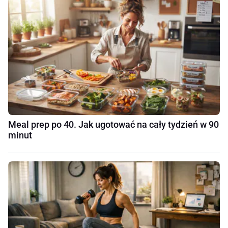
Meal prep po 40. Jak ugotować na cały tydzień w 90
minut