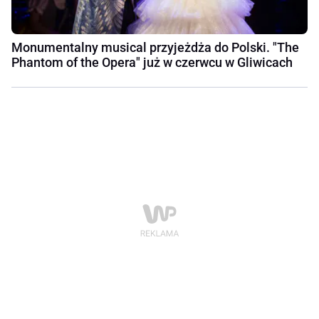
Monumentalny musical przyjeżdża do Polski. "The
Phantom of the Opera" już w czerwcu w Gliwicach