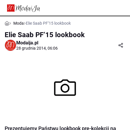
Moda
Elie Saab PF’15 lookbook
Elie Saab PF’15 lookbook
Modaija.pl
28 grudnia 2014, 06:06
Prezentujemy Państwu lookbook pre-kolekcji na