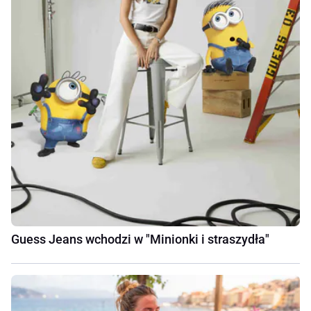
Guess Jeans wchodzi w "Minionki i straszydła"