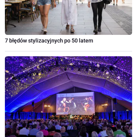
7 błędów stylizacyjnych po 50 latem