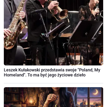
Leszek Kułakowski przedstawia swoje "Poland, My
Homeland". To ma być jego życiowe dzieło