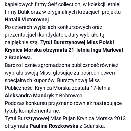
kąpielowych firmy Self collection, w kolekcji letniej
firmy Butik oraz w oryginalnych kreacjach projektu
Natalii Victorovnej
.
Po czterech wyjściach konkursowych oraz
prezentacjach kandydatek, Jury wybrało tą
najpiękniejszą.
Tytuł Bursztynowej Miss Polski
Krynica Morska otrzymała 21-letnia Inga Markwat
z Braniewa.
Bardzo licznie zgromadzona publiczność również
wybrała swoją Miss, głosując za pośrednictwem
specjalnych kuponów. Bursztynową Miss
Publiczności Krynica Morska została 17-letnia
Aleksandra Mandryk
z Bobrowca.
Podczas konkursu przyznano również następujące
tytuły komplementarne:
Tytuł Bursztynowej Miss Pujan Krynica Morska 2013
otrzymała
Paulina Roszkowska
z Gdańska,