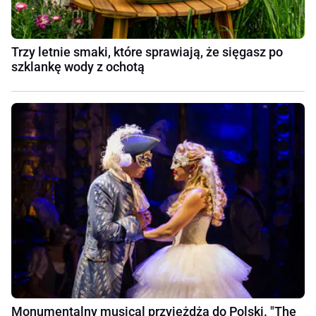
Trzy letnie smaki, które sprawiają, że sięgasz po
szklankę wody z ochotą
Monumentalny musical przyjeżdża do Polski. "The