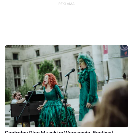
Centralny Plac Muzyki w Warszawie. Festiwal