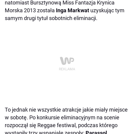
natomiast Bursztynową Miss Fantazja Krynica
Morska 2013 została
Inga Markwat
uzyskując tym
samym drugi tytuł sobotnich eliminacji.
To jednak nie wszystkie atrakcje jakie miały miejsce
w sobotę. Po konkursie eliminacyjnym na scenie
rozpoczął się Reggae festiwal, podczas którego
wystąpiły trzy wspaniałe zespoły:
Parassol,