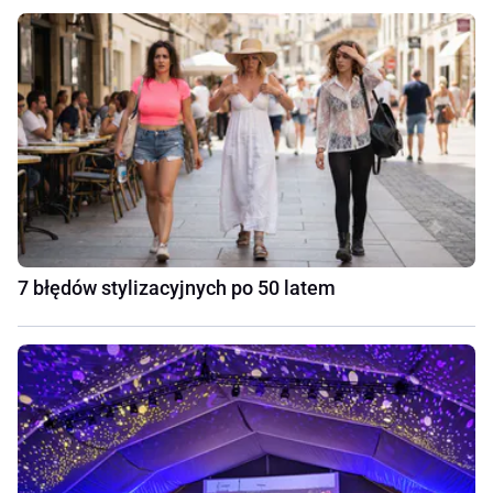
7 błędów stylizacyjnych po 50 latem