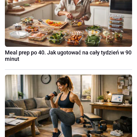
Meal prep po 40. Jak ugotować na cały tydzień w 90
minut