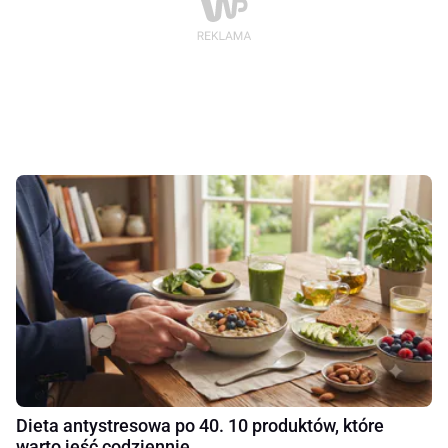
Dieta antystresowa po 40. 10 produktów, które
warto jeść codziennie