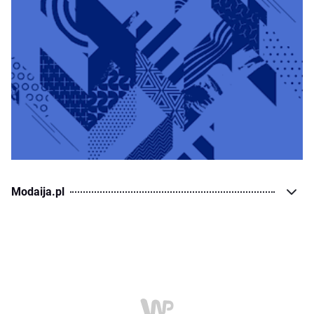
Modaija.pl