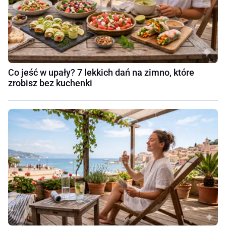
Co jeść w upały? 7 lekkich dań na zimno, które
zrobisz bez kuchenki