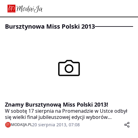
Bursztynowa Miss Polski 2013
Znamy Bursztynową Miss Polski 2013!
W sobotę 17 sierpnia na Promenadzie w Ustce odbył
się wielki finał jubileuszowej edycji wyborów
Bursztynowej Miss Polski 2013.
20 sierpnia 2013, 07:08
MODAIJA.PL