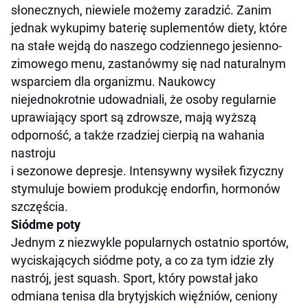
słonecznych, niewiele możemy zaradzić. Zanim
jednak wykupimy baterię suplementów diety, które
na stałe wejdą do naszego codziennego jesienno-
zimowego menu, zastanówmy się nad naturalnym
wsparciem dla organizmu. Naukowcy
niejednokrotnie udowadniali, że
osoby regularnie
uprawiający sport są zdrowsze, mają wyższą
odporność, a także rzadziej cierpią na wahania
nastroju
i sezonowe depresje.
Intensywny wysiłek fizyczny
stymuluje bowiem produkcję endorfin, hormonów
szczęścia.
Siódme poty
Jednym z niezwykle popularnych ostatnio sportów,
wyciskających siódme poty, a co za tym idzie zły
nastrój, jest squash.
Sport, który powstał jako
odmiana tenisa dla brytyjskich więźniów, ceniony