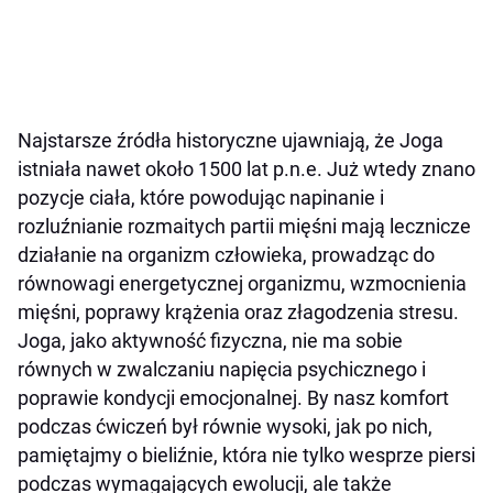
Najstarsze źródła historyczne ujawniają, że Joga
istniała nawet około 1500 lat p.n.e. Już wtedy znano
pozycje ciała, które powodując napinanie i
rozluźnianie rozmaitych partii mięśni mają lecznicze
działanie na organizm człowieka, prowadząc do
równowagi energetycznej organizmu, wzmocnienia
mięśni, poprawy krążenia oraz złagodzenia stresu.
Joga, jako aktywność fizyczna, nie ma sobie
równych w zwalczaniu napięcia psychicznego i
poprawie kondycji emocjonalnej. By nasz komfort
podczas ćwiczeń był równie wysoki, jak po nich,
pamiętajmy o bieliźnie, która nie tylko wesprze piersi
podczas wymagających ewolucji, ale także