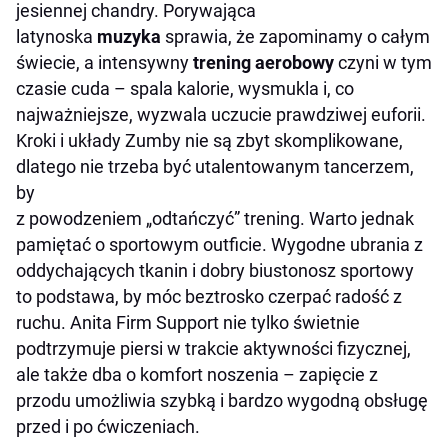
jesiennej chandry. Porywająca
latynoska
muzyka
sprawia, że zapominamy o całym
świecie, a intensywny
trening
aerobowy
czyni w tym
czasie cuda – spala kalorie, wysmukla i, co
najważniejsze, wyzwala uczucie prawdziwej euforii.
Kroki i układy Zumby nie są zbyt skomplikowane,
dlatego nie trzeba być utalentowanym tancerzem,
by
z powodzeniem „odtańczyć” trening. Warto jednak
pamiętać o sportowym outficie. Wygodne ubrania z
oddychających tkanin i dobry biustonosz sportowy
to podstawa, by móc beztrosko czerpać radość z
ruchu. Anita Firm Support nie tylko świetnie
podtrzymuje piersi w trakcie aktywności fizycznej,
ale także dba o komfort noszenia – zapięcie z
przodu umożliwia szybką i bardzo wygodną obsługę
przed i po ćwiczeniach.