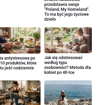
przedstawia swoje
"Poland, My Homeland".
To ma być jego życiowe
dzieło
Jak się odstresować
ta antystresowa po
według typu
 10 produktów, które
osobowości? Metoda dla
to jeść codziennie
kobiet po 40-tce