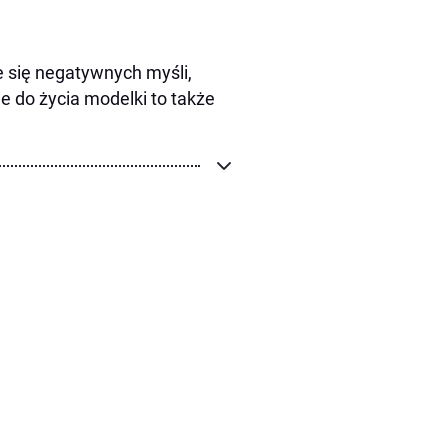
 się negatywnych myśli,
ie do życia modelki to także