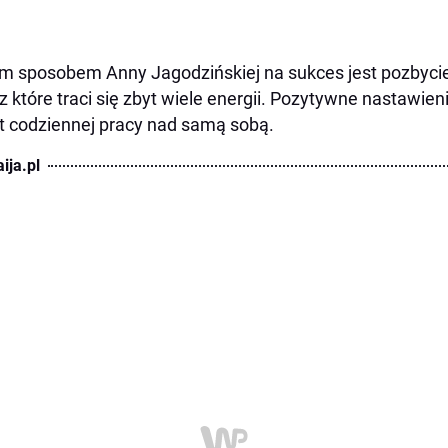
m sposobem Anny Jagodzińskiej na sukces jest pozbycie
z które traci się zbyt wiele energii. Pozytywne nastawien
t codziennej pracy nad samą sobą.
ija.pl