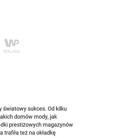
y światowy sukces. Od kilku
takich domów mody, jak
ładki prestiżowych magazynów
a trafiła też na okładkę