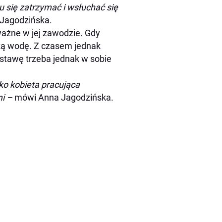
u się zatrzymać i wsłuchać się
Jagodzińska.
ważne w jej zawodzie. Gdy
oką wodę. Z czasem jednak
ostawę trzeba jednak w sobie
lko kobieta pracująca
mi –
mówi Anna Jagodzińska.