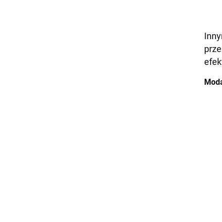
Inny
prze
efek
Moda