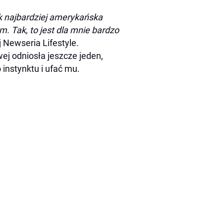
 najbardziej amerykańska
. Tak, to jest dla mnie bardzo
 Newseria Lifestyle.
ej odniosła jeszcze jeden,
instynktu i ufać mu.