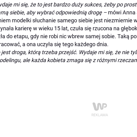
daje mi się, że to jest bardzo duży sukces, żeby po prost
mą siebie, aby wybrać odpowiednią drogę
–
mówi Anna 
iem modelki słuchanie samego siebie jest niezmiernie 
ynała karierę w wieku 15 lat, czuła się rzucona na głęb
ła do etapu, gdy nie robi nic wbrew samej sobie. Taką p
acować, a ona uczyła się tego każdego dnia.
 jest droga, którą trzeba przejść. Wydaje mi się, że nie ty
delingu, ale każda kobieta zmaga się z różnymi rzecza