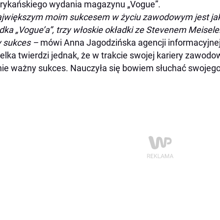
rykańskiego wydania magazynu „Vogue”.
jwiększym moim sukcesem w życiu zawodowym jest jak
dka „Vogue’a”, trzy włoskie okładki ze Stevenem Meiselem
y sukces –
mówi Anna Jagodzińska agencji informacyjnej
lka twierdzi jednak, że w trakcie swojej kariery zawodow
ie ważny sukces. Nauczyła się bowiem słuchać swojego 