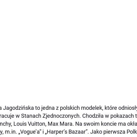
 Jagodzińska to jedna z polskich modelek, które odniosł
pracuje w Stanach Zjednoczonych. Chodziła w pokazach 
nchy, Louis Vuitton, Max Mara. Na swoim koncie ma ok
, m.in. „Vogue’a” i „Harper’s Bazaar”. Jako pierwsza Polk