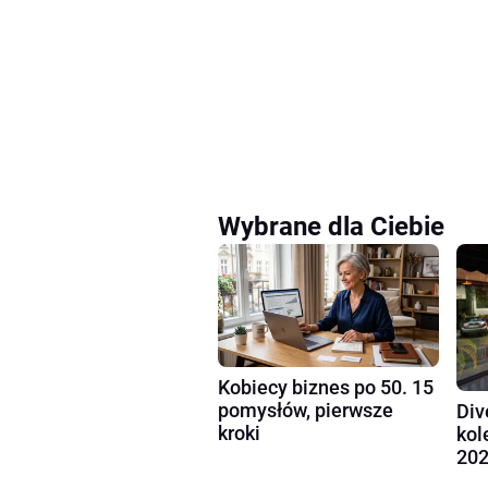
Wybrane dla Ciebie
Kobiecy biznes po 50. 15
pomysłów, pierwsze
Div
kroki
kol
202