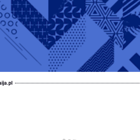
ija.pl