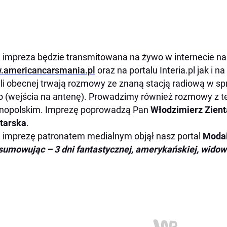
 impreza będzie transmitowana na żywo w internecie na 
.americancarsmania.pl
oraz na portalu Interia.pl jak i 
li obecnej trwają rozmowy ze znaną stacją radiową w sp
 (wejścia na antenę). Prowadzimy również rozmowy z te
nopolskim. Imprezę poprowadzą Pan
Włodzimierz Zient
tarska
.
 imprezę patronatem medialnym objął nasz portal
Moda
umowując – 3 dni fantastycznej, amerykańskiej, widow