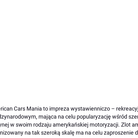
ican Cars Mania to impreza wystawienniczo – rekreacy
zynarodowym, mająca na celu popularyzację wśród szero
dynej w swoim rodzaju amerykańskiej motoryzacji. Zlo
nizowany na tak szeroką skalę ma na celu zaproszenie 