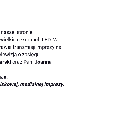
naszej stronie
na wielkich ekranach LED. W
rawie transmisji imprezy na
lewizją o zasięgu
arski
oraz Pani
Joanna
iJa
.
iskowej, medialnej imprezy.