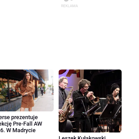
erse prezentuje
ekcję Pre-Fall AW
6. W Madrycie
Leszek Kułakowski