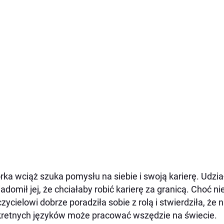
rka wciąż szuka pomysłu na siebie i swoją karierę. Udział
adomił jej, że chciałaby robić karierę za granicą. Choć nie
zycielowi dobrze poradziła sobie z rolą i stwierdziła, ż
retnych języków może pracować wszędzie na świecie.