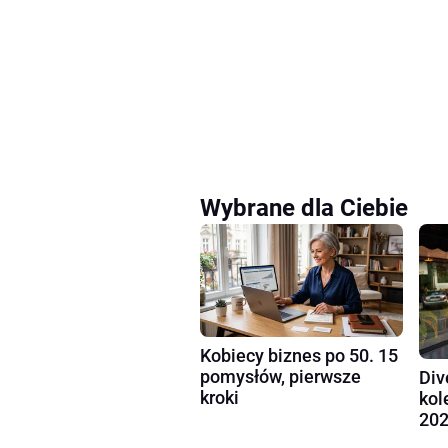
Wybrane dla Ciebie
Kobiecy biznes po 50. 15
pomysłów, pierwsze
Div
kroki
kol
202