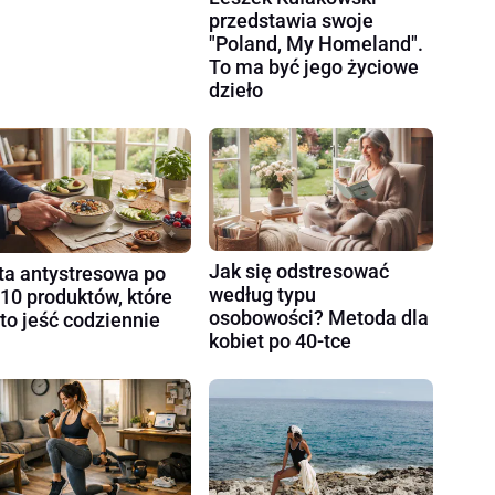
przedstawia swoje
"Poland, My Homeland".
To ma być jego życiowe
dzieło
Jak się odstresować
ta antystresowa po
według typu
 10 produktów, które
osobowości? Metoda dla
to jeść codziennie
kobiet po 40-tce