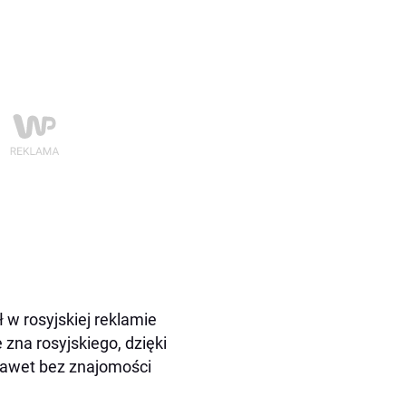
 w rosyjskiej reklamie
 zna rosyjskiego, dzięki
e nawet bez znajomości