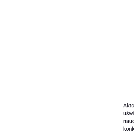
Akto
uświ
nauc
konk