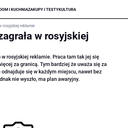
DOM I KUCHNIA
ZAKUPY I TESTY
KULTURA
 rosyjskiej reklamie
agrała w rosyjskiej
w rosyjskiej reklamie. Praca tam tak jej się
więcej za granicą. Tym bardziej że uważa się za
e odnajduje się w każdym miejscu, nawet bez
dnak nie wyszło, ma plan awaryjny.