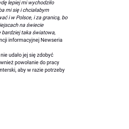
dę lepiej mi wychodziło
ba mi się i chciałabym
 i w Polsce, i za granicą, bo
iejscach na świecie
ę bardziej taka światowa,
cji informacyjnej Newseria
ie udało jej się zdobyć
ównież powołanie do pracy
nterski, aby w razie potrzeby